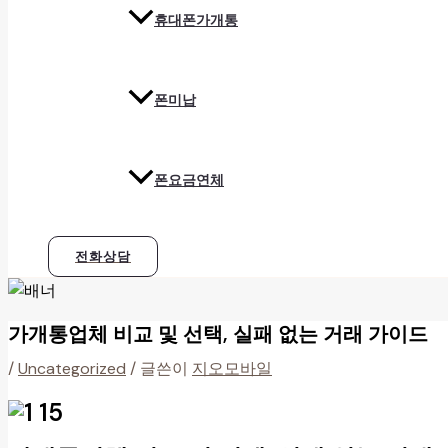
휴대폰가개통
폰미납
폰요금연체
전화상담
가개통업체 비교 및 선택, 실패 없는 거래 가이드
/
Uncategorized
/ 글쓴이
지오모바일