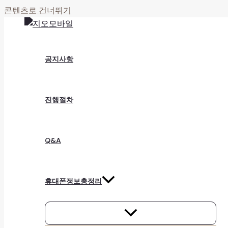
콘텐츠로 건너뛰기
공지사항
진행절차
Q&A
휴대폰정보총정리