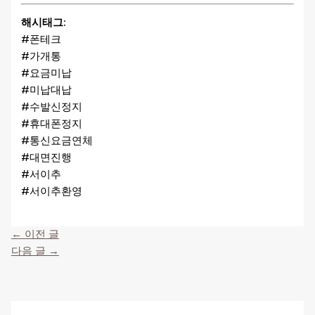
해시태그:
#폰테크
#가개통
#요금미납
#미납대납
#수발신정지
#휴대폰정지
#통신요금연체
#대면진행
#서이추
#서이추환영
←
이전 글
다음 글
→