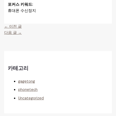
포커스 키워드:
휴대폰 수신정지
←
이전 글
다음 글
→
카테고리
gagetong
phonetech
Uncategorized