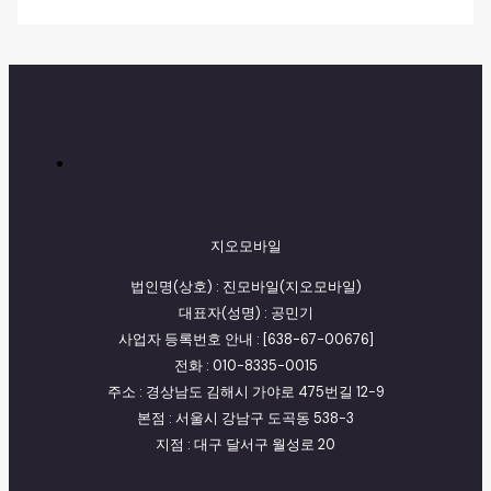
지오모바일
법인명(상호) : 진모바일(지오모바일)
대표자(성명) : 공민기
사업자 등록번호 안내 : [638-67-00676]
전화 : 010-8335-0015
주소 : 경상남도 김해시 가야로 475번길 12-9
본점 : 서울시 강남구 도곡동 538-3
지점 : 대구 달서구 월성로 20