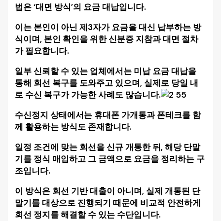
법은 ‘대면 방식’의 요금 대납입니다.
이는 본인이 아닌 제3자가 요금을 대신 납부하는 방
식이며, 본인 확인을 위한 신분증 지참과 대면 절차
가 필요합니다.
일부 신뢰할 수 있는 업체에서는 미납 요금 대납을
통해 회선 복구를 도와주고 있으며, 실제로 당일 내
로 수신 복구가 가능한 사례도 많습니다.
수신정지 상태에서는 휴대폰 가개통과 폰테크를 함
께 활용하는 방식도 존재합니다.
일정 조건에 맞는 회선을 신규 개통한 뒤, 해당 단말
기를 정식 매입하고 그 금액으로 요금을 정리하는 구
조입니다.
이 방식은 회선 기반 대출이 아니며, 실제 개통된 단
말기를 대상으로 진행되기 때문에 비교적 안전하게
회선 정지를 해결할 수 있는 수단입니다.