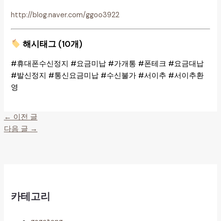
http://blog.naver.com/ggoo3922
해시태그 (10개)
#휴대폰수신정지 #요금미납 #가개통 #폰테크 #요금대납
#발신정지 #통신요금미납 #수신불가 #서이추 #서이추환
영
←
이전 글
다음 글
→
카테고리