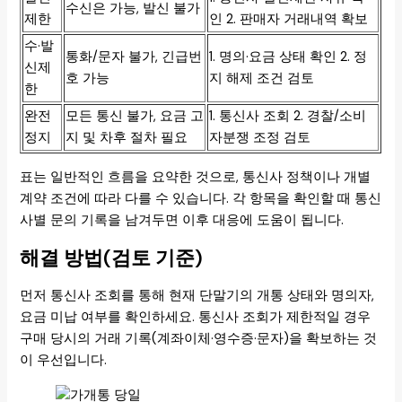
수신은 가능, 발신 불가
제한
인 2. 판매자 거래내역 확보
수·발
통화/문자 불가, 긴급번
1. 명의·요금 상태 확인 2. 정
신제
호 가능
지 해제 조건 검토
한
완전
모든 통신 불가, 요금 고
1. 통신사 조회 2. 경찰/소비
정지
지 및 차후 절차 필요
자분쟁 조정 검토
표는 일반적인 흐름을 요약한 것으로, 통신사 정책이나 개별
계약 조건에 따라 다를 수 있습니다. 각 항목을 확인할 때 통신
사별 문의 기록을 남겨두면 이후 대응에 도움이 됩니다.
해결 방법(검토 기준)
먼저 통신사 조회를 통해 현재 단말기의 개통 상태와 명의자,
요금 미납 여부를 확인하세요. 통신사 조회가 제한적일 경우
구매 당시의 거래 기록(계좌이체·영수증·문자)을 확보하는 것
이 우선입니다.