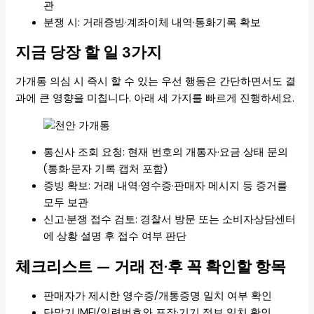
관
분쟁 시: 거래증빙·계좌이체 내역·통화기록 확보
지금 당장 할 일 3가지
가개통 의심 시 즉시 할 수 있는 우선 행동은 간단하면서도 결
과에 큰 영향을 미칩니다. 아래 세 가지를 빠르게 진행하세요.
통신사 조회 요청: 현재 번호의 개통자·요금 상태 문의
(통화·문자 기록 캡처 포함)
증빙 확보: 거래 내역·영수증·판매자 메시지 등 증거를
모두 보관
신고·분쟁 접수 검토: 경찰서 방문 또는 소비자상담센터
에 상황 설명 후 접수 여부 판단
체크리스트 — 거래 전·후 꼭 확인할 항목
판매자가 제시한 영수증/개통증명 일치 여부 확인
단말기 IMEI/일련번호와 포장·기기 정보 일치 확인