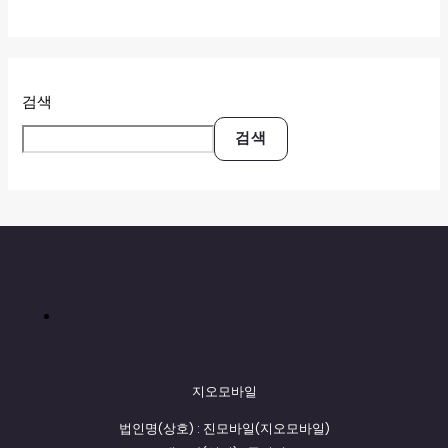
검색
검색
지오모바일
법인명(상호) : 진모바일(지오모바일)