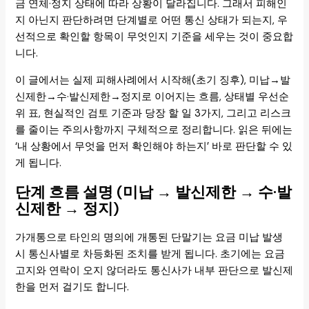
금 연체·정지 상태에 따라 상황이 달라집니다. 그래서 피해인
지 아닌지 판단하려면 단계별로 어떤 통신 상태가 되는지, 우
선적으로 확인할 항목이 무엇인지 기준을 세우는 것이 중요합
니다.
이 글에서는 실제 피해사례에서 시작해(초기 징후), 미납→발
신제한→수·발신제한→정지로 이어지는 흐름, 상태별 우선순
위 표, 현실적인 검토 기준과 당장 할 일 3가지, 그리고 리스크
를 줄이는 주의사항까지 구체적으로 정리합니다. 읽은 뒤에는
‘내 상황에서 무엇을 먼저 확인해야 하는지’ 바로 판단할 수 있
게 됩니다.
단계 흐름 설명 (미납 → 발신제한 → 수·발
신제한 → 정지)
가개통으로 타인의 명의에 개통된 단말기는 요금 미납 발생
시 통신사별로 차등화된 조치를 받게 됩니다. 초기에는 요금
고지와 연락이 오지 않더라도 통신사가 내부 판단으로 발신제
한을 먼저 걸기도 합니다.