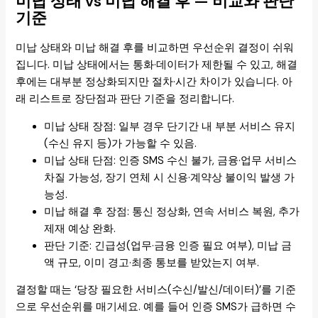
미납 상태 vs 미납 해결 후 — 비교와 판단
기준
미납 상태와 미납 해결 후를 비교하면 우선순위 결정이 쉬워
집니다. 미납 상태에서는 통화·데이터가 제한될 수 있고, 해결
후에는 대부분 정상화되지만 절차·시간 차이가 있습니다. 아
래 리스트로 장단점과 판단 기준을 정리합니다.
미납 상태 장점: 일부 경우 단기간 내 부분 서비스 유지
(수신 유지 등)가 가능할 수 있음.
미납 상태 단점: 인증 SMS 수신 불가, 금융·업무 서비스
차질 가능성, 장기 연체 시 신용·계약상 불이익 발생 가
능성.
미납 해결 후 장점: 통신 정상화, 연속 서비스 복원, 추가
제재 예상 완화.
판단 기준: 긴급성(업무·금융 인증 필요 여부), 미납 금
액 규모, 이미 경고·최종 통보를 받았는지 여부.
결정할 때는 ‘당장 필요한 서비스(수신/발신/데이터)’를 기준
으로 우선순위를 매기세요. 예를 들어 인증 SMS가 급하면 수