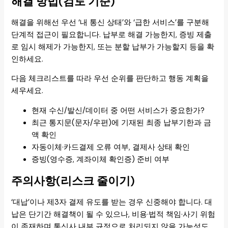
해결 방법(검토 기준)
해결을 위해선 우선 ‘내 통신 상태’와 ‘급한 서비스’를 구분해
단계적 접근이 필요합니다. 납부로 해결 가능한지, 증빙 제출
로 임시 해제가 가능한지, 또는 분할 납부가 가능할지 등을 확
인하세요.
다음 체크리스트를 따라 우선 순위를 판단하고 행동 계획을
세우세요.
현재 수신/발신/데이터 중 어떤 서비스가 중요한가?
최근 통지문(문자/우편)에 기재된 최종 납부기한과 금
액 확인
자동이체·카드결제 오류 여부, 결제사 상태 확인
증빙(영수증, 계좌이체 확인증) 준비 여부
주의사항(리스크 줄이기)
‘대납’이나 제3자 결제 유도를 받는 경우 신중해야 합니다. 대
납은 단기간 해결책이 될 수 있으나, 비용·법적 책임·사기 위험
이 존재하며 통신사 내부 규정으로 처리되지 않을 가능성도