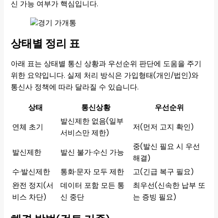
신 가능 여부가 핵심입니다.
상태별 정리 표
아래 표는 상태별 통신 상황과 우선순위 판단에 도움을 주기
위한 요약입니다. 실제 처리 방식은 가입형태(개인/법인)와
통신사 정책에 따라 달라질 수 있습니다.
상태
통신상황
우선순위
발신제한 없음(일부
연체 초기
저(먼저 고지 확인)
서비스만 제한)
중(발신 필요 시 우선
발신제한
발신 불가·수신 가능
해결)
수·발신제한
통화·문자 모두 제한
고(긴급 복구 필요)
완전 정지(서
데이터 포함 모든 통
최우선(신속한 납부 또
비스 차단)
신 중단
는 증빙 필요)