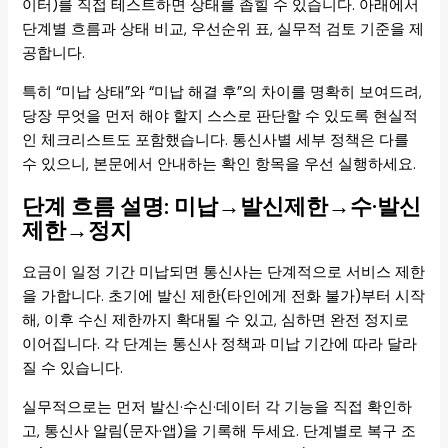
이터)를 직접 테스트하면 상태를 좁힐 수 있습니다. 아래에서
단계별 흐름과 상태 비교, 우선순위 표, 실무적 검토 기준을 제
공합니다.
특히 “미납 상태”와 “미납 해결 후”의 차이를 명확히 보여드려,
당장 무엇을 먼저 해야 할지 스스로 판단할 수 있도록 현실적
인 체크리스트도 포함했습니다. 통신사별 세부 정책은 다를
수 있으니, 본문에서 안내하는 확인 항목을 우선 실행하세요.
단계 흐름 설명: 미납→발신제한→수·발신
제한→정지
요금이 일정 기간 미납되면 통신사는 단계적으로 서비스 제한
을 가합니다. 초기에 발신 제한(타인에게 전화 불가)부터 시작
해, 이후 수신 제한까지 확대될 수 있고, 심하면 완전 정지로
이어집니다. 각 단계는 통신사 정책과 미납 기간에 따라 달라
질 수 있습니다.
실무적으로는 먼저 발신·수신·데이터 각 기능을 직접 확인하
고, 통신사 알림(문자·앱)을 기록해 두세요. 단계별로 복구 조