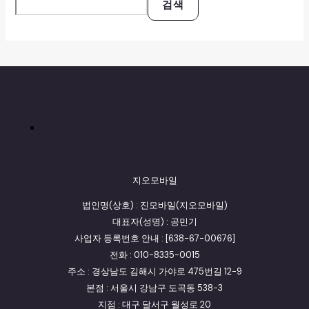
검색
지오모바일
법인명(상호) : 진모바일(지오모바일)
대표자(성명) : 공민기
사업자 등록번호 안내 : [638-67-00676]
전화 : 010-8335-0015
주소 : 경상남도 김해시 가야로 475번길 12-9
본점 : 서울시 강남구 도곡동 538-3
지점 : 대구 달서구 월성로 20