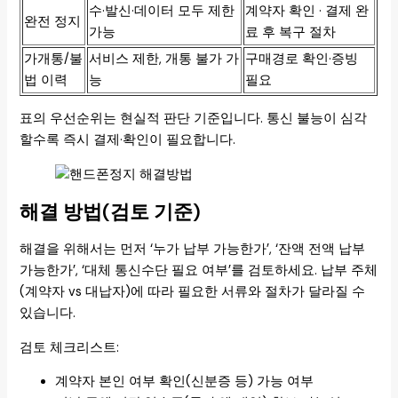
수·발신·데이터 모두 제한
계약자 확인 · 결제 완
완전 정지
가능
료 후 복구 절차
가개통/불
서비스 제한, 개통 불가 가
구매경로 확인·증빙
법 이력
능
필요
표의 우선순위는 현실적 판단 기준입니다. 통신 불능이 심각
할수록 즉시 결제·확인이 필요합니다.
해결 방법(검토 기준)
해결을 위해서는 먼저 ‘누가 납부 가능한가’, ‘잔액 전액 납부
가능한가’, ‘대체 통신수단 필요 여부’를 검토하세요. 납부 주체
(계약자 vs 대납자)에 따라 필요한 서류와 절차가 달라질 수
있습니다.
검토 체크리스트:
계약자 본인 여부 확인(신분증 등) 가능 여부