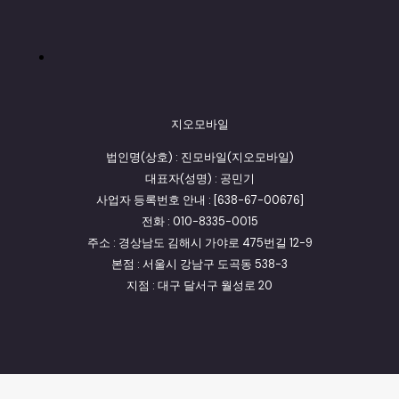
지오모바일
법인명(상호) : 진모바일(지오모바일)
대표자(성명) : 공민기
사업자 등록번호 안내 : [638-67-00676]
전화 : 010-8335-0015
주소 : 경상남도 김해시 가야로 475번길 12-9
본점 : 서울시 강남구 도곡동 538-3
지점 : 대구 달서구 월성로 20