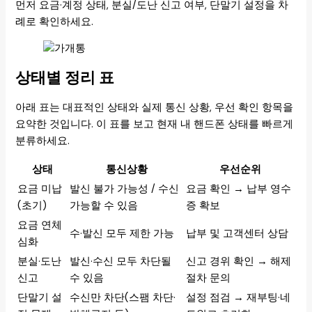
먼저 요금·계정 상태, 분실/도난 신고 여부, 단말기 설정을 차
례로 확인하세요.
상태별 정리 표
아래 표는 대표적인 상태와 실제 통신 상황, 우선 확인 항목을
요약한 것입니다. 이 표를 보고 현재 내 핸드폰 상태를 빠르게
분류하세요.
상태
통신상황
우선순위
요금 미납
발신 불가 가능성 / 수신
요금 확인 → 납부 영수
(초기)
가능할 수 있음
증 확보
요금 연체
수·발신 모두 제한 가능
납부 및 고객센터 상담
심화
분실·도난
발신·수신 모두 차단될
신고 경위 확인 → 해제
신고
수 있음
절차 문의
단말기 설
수신만 차단(스팸 차단·
설정 점검 → 재부팅·네