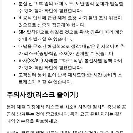
분실 신고 후 임의 해제 시도: 보안·법적 문제가 발생할
수 있어 절차 확인이 필요합니다.
비공식 업체에 급한 해제 요청: 사기·불법 조치 위험이
있으므로 신중히 접근해야 합니다.
SIM 탈착만으로 해결될 것으로 확신: 경우에 따라 계정
상태가 별개일 수 있습니다.
대납을 무조건 해결책으로 생각: 대납은 한시적이며 추
가 리스크(증빙·책임 소재)가 존재할 수 있습니다.
타사(SK/KT) 사례를 그대로 적용: 통신사별 정책 차이
가 있어 직접 확인이 필요합니다.
고객센터 통화 없이 반복 재시도만 함: 시간 낭비와 스
트레스가 커질 수 있습니다.
주의사항(리스크 줄이기)
문제 해결 과정에서 리스크를 최소화하려면 절차와 증빙을 꼼
꼼히 남겨두는 것이 중요합니다. 특히 요금 관련 처리는 결제
내역·영수증을 확보하세요.
비공식 경로의 해제 시도는 법적·보안상 문제가 될 수 있으므