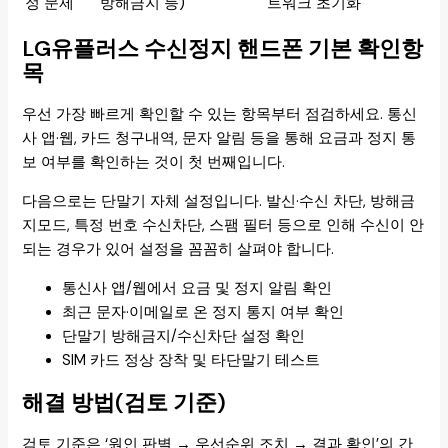
정 문제
방해금지 등)
트워크 초기화
LG유플러스 수신정지 핸드폰 기본 확인항
목
우선 가장 빠르게 확인할 수 있는 항목부터 점검하세요. 통신
사 앱·웹, 카드 청구내역, 문자 알림 등을 통해 요금과 정지 통
보 여부를 확인하는 것이 첫 번째입니다.
다음으로는 단말기 자체 설정입니다. 발신·수신 차단, 방해금
지모드, 특정 번호 수신차단, 스팸 필터 등으로 인해 수신이 안
되는 경우가 있어 설정을 꼼꼼히 살펴야 합니다.
통신사 앱/웹에서 요금 및 정지 알림 확인
최근 문자·이메일로 온 정지 통지 여부 확인
단말기 방해금지/수신차단 설정 확인
SIM 카드 정상 장착 및 타단말기 테스트
해결 방법(검토 기준)
검토 기준은 ‘원인 판별 → 우선순위 조치 → 결과 확인’의 간