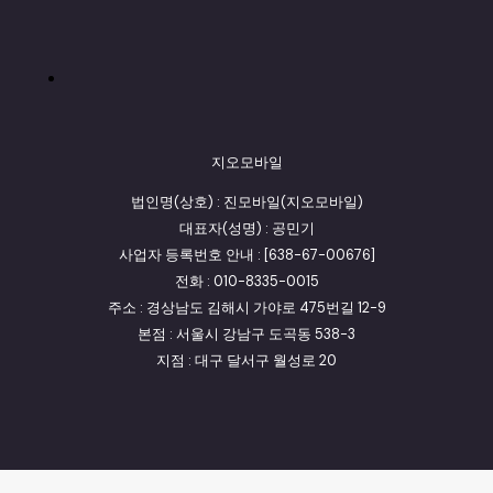
지오모바일
법인명(상호) : 진모바일(지오모바일)
대표자(성명) : 공민기
사업자 등록번호 안내 : [638-67-00676]
전화 : 010-8335-0015
주소 : 경상남도 김해시 가야로 475번길 12-9
본점 : 서울시 강남구 도곡동 538-3
지점 : 대구 달서구 월성로 20