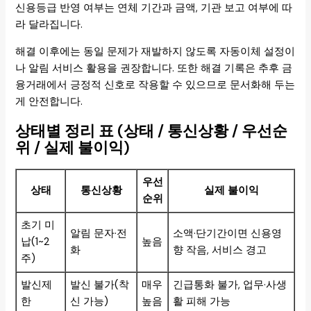
신용등급 반영 여부는 연체 기간과 금액, 기관 보고 여부에 따
라 달라집니다.
해결 이후에는 동일 문제가 재발하지 않도록 자동이체 설정이
나 알림 서비스 활용을 권장합니다. 또한 해결 기록은 추후 금
융거래에서 긍정적 신호로 작용할 수 있으므로 문서화해 두는
게 안전합니다.
상태별 정리 표 (상태 / 통신상황 / 우선순
위 / 실제 불이익)
우선
상태
통신상황
실제 불이익
순위
초기 미
알림 문자·전
소액·단기간이면 신용영
납(1~2
높음
화
향 작음, 서비스 경고
주)
발신제
발신 불가(착
매우
긴급통화 불가, 업무·사생
한
신 가능)
높음
활 피해 가능