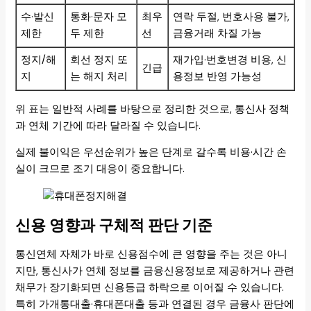
수·발신
통화·문자 모
최우
연락 두절, 번호사용 불가,
제한
두 제한
선
금융거래 차질 가능
정지/해
회선 정지 또
재가입·번호변경 비용, 신
긴급
지
는 해지 처리
용정보 반영 가능성
위 표는 일반적 사례를 바탕으로 정리한 것으로, 통신사 정책
과 연체 기간에 따라 달라질 수 있습니다.
실제 불이익은 우선순위가 높은 단계로 갈수록 비용·시간 손
실이 크므로 조기 대응이 중요합니다.
신용 영향과 구체적 판단 기준
통신연체 자체가 바로 신용점수에 큰 영향을 주는 것은 아니
지만, 통신사가 연체 정보를 금융신용정보로 제공하거나 관련
채무가 장기화되면 신용등급 하락으로 이어질 수 있습니다.
특히 가개통대출·휴대폰대출 등과 연결된 경우 금융사 판단에