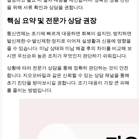
설명하고 필요 시 절차 대행을 제안합니다. 정확한 상황 진단
을 위해 서류 확인과 상담을 권합니다.
핵심 요약 및 전문가 상담 권장
통신연체는 초기에 빠르게 대응하면 회복이 쉽지만, 방치하면
발신제한·수·발신제한·정지로 이어져 실생활과 신용에 영향을
줄 수 있습니다. 미납 상태와 미납 해결 후의 차이를 비교해 보
시면 우선순위 높은 조치가 무엇인지 판단하기 쉬워집니다.
상황에 따라 전문가 상담을 통해 정확히 판단하는 것이 안전
합니다. 지오모바일과 같은 신뢰할 수 있는 상담 채널을 통해
초기 진단을 받아보시길 권합니다. 조기 대응이 가장 큰 피해
를 줄이는 방법입니다.