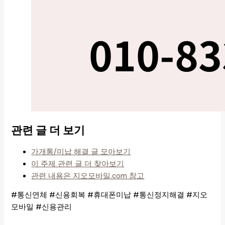
관련 글 더 보기
가개통/미납 해결 글 모아보기
이 주제 관련 글 더 찾아보기
관련 내용은 지오모바일.com 참고
#통신연체 #신용회복 #휴대폰미납 #통신정지해결 #지오
모바일 #신용관리