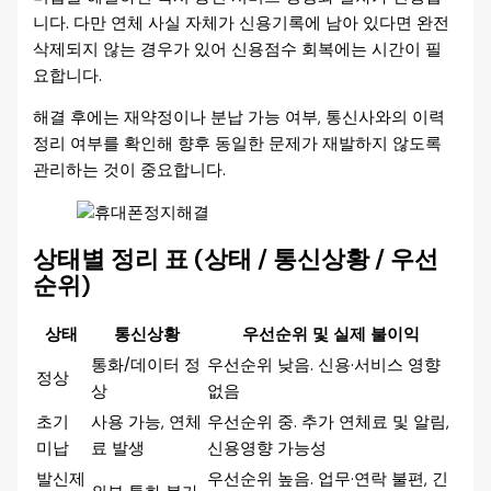
니다. 다만 연체 사실 자체가 신용기록에 남아 있다면 완전
삭제되지 않는 경우가 있어 신용점수 회복에는 시간이 필
요합니다.
해결 후에는 재약정이나 분납 가능 여부, 통신사와의 이력
정리 여부를 확인해 향후 동일한 문제가 재발하지 않도록
관리하는 것이 중요합니다.
상태별 정리 표 (상태 / 통신상황 / 우선
순위)
상태
통신상황
우선순위 및 실제 불이익
통화/데이터 정
우선순위 낮음. 신용·서비스 영향
정상
상
없음
초기
사용 가능, 연체
우선순위 중. 추가 연체료 및 알림,
미납
료 발생
신용영향 가능성
발신제
우선순위 높음. 업무·연락 불편, 긴