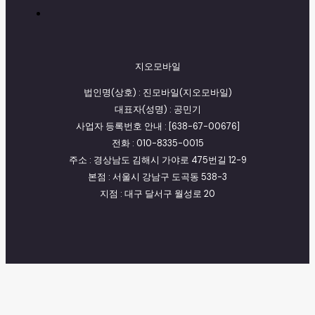
지오모바일
법인명(상호) : 진모바일(지오모바일)
대표자(성명) : 공민기
사업자 등록번호 안내 : [638-67-00676]
전화 : 010-8335-0015
주소 : 경상남도 김해시 가야로 475번길 12-9
본점 : 서울시 강남구 도곡동 538-3
지점 : 대구 달서구 월성로 20