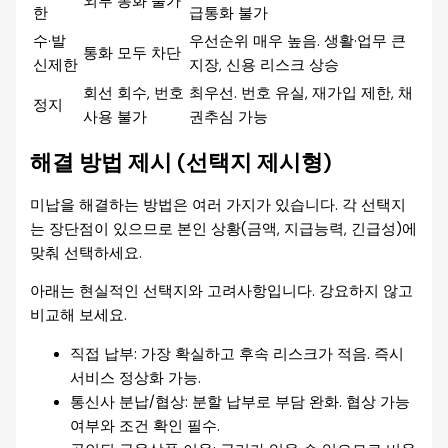
외부 통화 불가
한
급통화 불가
수·발
우선순위 매우 높음. 생활·업무 큰
통화 모두 차단
신제한
지장, 신용 리스크 상승
회선 회수, 번호
최우선. 번호 유실, 재가입 제한, 채
정지
사용 불가
권추심 가능
해결 방법 제시 (선택지 제시형)
미납을 해결하는 방법은 여러 가지가 있습니다. 각 선택지
는 장단점이 있으므로 본인 상황(금액, 지급능력, 긴급성)에
맞춰 선택하세요.
아래는 현실적인 선택지와 고려사항입니다. 강요하지 않고
비교해 보세요.
직접 납부: 가장 확실하고 후속 리스크가 적음. 즉시
서비스 정상화 가능.
통신사 분납/협상: 분할 납부로 부담 완화. 협상 가능
여부와 조건 확인 필수.