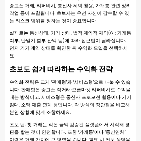
중고폰 거래, 리퍼비시, 통신사 혜택 활용, 가개통 관련 정리
작업 등이 포함됩니다. 초보자는 우선 자신이 감수할 수 있
는 리스크 범위를 정하는 것이 중요합니다.
실제로는 통신상태, 기기 상태, 법적·계약적 제약(예: 가개통
여부, 단말기 할부 잔액 등)에 따라 접근법이 달라집니다.
먼저 기기·계약 상태를 확인한 뒤 수익화 모델을 선택하세
요.
초보도 쉽게 따라하는 수익화 전략
수익화 전략은 크게 ‘판매형’과 ‘서비스형’으로 나눌 수 있습
니다. 판매형은 중고폰 직거래·오픈마켓·리퍼비시로 수익을
내는 방식이고, 서비스형은 통신사 프로모션 활용이나 기기
임대, 소액 대출 연계 등입니다. 각 방식의 장단점을 비교해
본인 상황에 맞게 조합하세요.
초보 팁: 첫 거래는 작은 금액·검증된 플랫폼에서 시작해 평
판을 쌓는 것이 안전합니다. 또한 ‘가개통’이나 ‘통신연체’
이력은 거래 가치에 큰 영향을 줍니다. 필요 시 전문 상담을