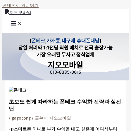
콘텐츠로 건너뛰기
초보도 쉽게 따라하는 폰테크 수익화 전략과 실전
팁
/
gagetong
/ 글쓴이
지오모바일
<p스마트폰 하나로 부가 수익을 내고 싶은데 어디서부터