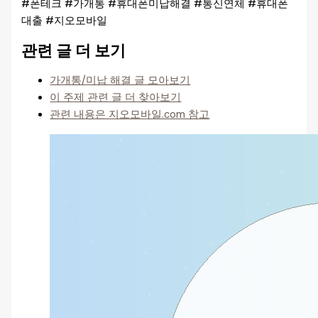
#폰테크 #가개통 #휴대폰미납해결 #통신연체 #휴대폰
대출 #지오모바일
관련 글 더 보기
가개통/미납 해결 글 모아보기
이 주제 관련 글 더 찾아보기
관련 내용은 지오모바일.com 참고