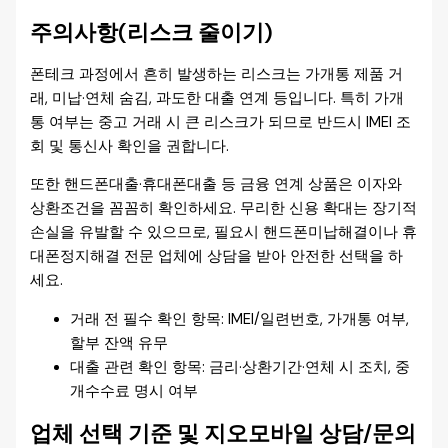
주의사항(리스크 줄이기)
폰테크 과정에서 흔히 발생하는 리스크는 가개통 제품 거
래, 미납·연체 숨김, 과도한 대출 연계 등입니다. 특히 가개
통 여부는 중고 거래 시 큰 리스크가 되므로 반드시 IMEI 조
회 및 통신사 확인을 권합니다.
또한 핸드폰대출·휴대폰대출 등 금융 연계 상품은 이자와
상환조건을 꼼꼼히 확인하세요. 무리한 신용 확대는 장기적
손실을 유발할 수 있으므로, 필요시 핸드폰미납해결이나 휴
대폰정지해결 전문 업체에 상담을 받아 안전한 선택을 하
세요.
거래 전 필수 확인 항목: IMEI/일련번호, 가개통 여부,
할부 잔액 유무
대출 관련 확인 항목: 금리·상환기간·연체 시 조치, 중
개수수료 명시 여부
업체 선택 기준 및 지오모바일 상담/문의