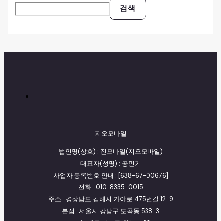
검색
지오모바일
법인명(상호) : 진모바일(지오모바일)
대표자(성명) : 공민기
사업자 등록번호 안내 : [638-67-00676]
전화 : 010-8335-0015
주소 : 경상남도 김해시 가야로 475번길 12-9
본점 : 서울시 강남구 도곡동 538-3