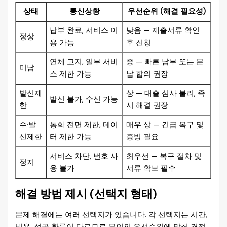
상태
통신상황
우선순위 (해결 필요성)
납부 완료, 서비스 이
낮음 — 제출서류 확인
정상
용 가능
후 신청
연체 고지, 일부 서비
중 — 빠른 납부 또는 분
미납
스 제한 가능
납 합의 권장
발신제
상 — 대출 심사 불리, 즉
발신 불가, 수신 가능
한
시 해결 권장
수·발
통화 전면 제한, 데이
매우 상 — 긴급 복구 및
신제한
터 제한 가능
증빙 필요
서비스 차단, 번호 사
최우선 — 복구 절차 및
정지
용 불가
서류 확보 필수
해결 방법 제시 (선택지 형태)
문제 해결에는 여러 선택지가 있습니다. 각 선택지는 시간,