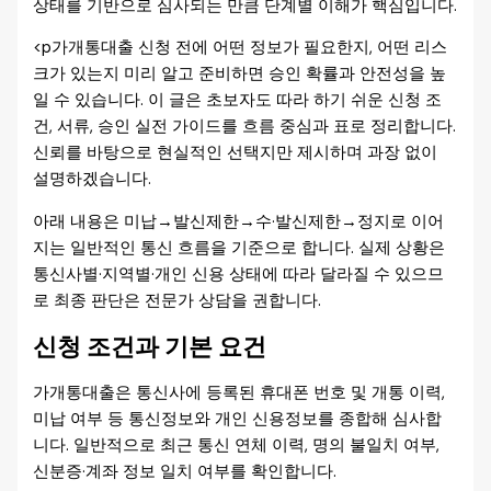
상태를 기반으로 심사되는 만큼 단계별 이해가 핵심입니다.
<p가개통대출 신청 전에 어떤 정보가 필요한지, 어떤 리스
크가 있는지 미리 알고 준비하면 승인 확률과 안전성을 높
일 수 있습니다. 이 글은 초보자도 따라 하기 쉬운 신청 조
건, 서류, 승인 실전 가이드를 흐름 중심과 표로 정리합니다.
신뢰를 바탕으로 현실적인 선택지만 제시하며 과장 없이
설명하겠습니다.
아래 내용은 미납→발신제한→수·발신제한→정지로 이어
지는 일반적인 통신 흐름을 기준으로 합니다. 실제 상황은
통신사별·지역별·개인 신용 상태에 따라 달라질 수 있으므
로 최종 판단은 전문가 상담을 권합니다.
신청 조건과 기본 요건
가개통대출은 통신사에 등록된 휴대폰 번호 및 개통 이력,
미납 여부 등 통신정보와 개인 신용정보를 종합해 심사합
니다. 일반적으로 최근 통신 연체 이력, 명의 불일치 여부,
신분증·계좌 정보 일치 여부를 확인합니다.