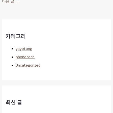
다음 글
→
카테고리
gagetong
phonetech
Uncategorized
최신 글