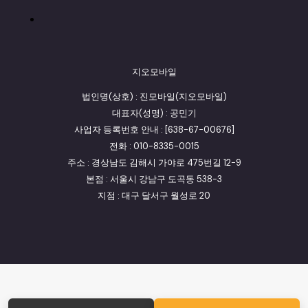
지오모바일
법인명(상호) : 진모바일(지오모바일)
대표자(성명) : 공민기
사업자 등록번호 안내 : [638-67-00676]
전화 : 010-8335-0015
주소 : 경상남도 김해시 가야로 475번길 12-9
본점 : 서울시 강남구 도곡동 538-3
지점 : 대구 달서구 월성로 20