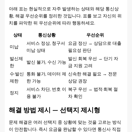
아래 표는 현실적으로 자주 발생하는 상태와 해당 통신상
황, 해결 우선순위를 정리한 것입니다. 표를 보고 자신의 위
치를 파악한 뒤 우선순위에 따라 행동하세요.
상태
통신상황
우선순위
서비스 정상, 청구서
요금 정산 → 상담으로 대출
미납
미납 상태
필요성 판단
발신제
발신 회복 우선 → 단기 자
발신 불가, 수신 가능
한
금 지원 고려
수·발신
통화 불가, 데이터 제
신속한 해결 필요 → 전문
제한
한 가능
상담 권장
서비스 차단, 번호 이
복구 우선 → 법적·회복 절
정지
용 불가
차 확인
해결 방법 제시 — 선택지 제시형
문제 해결은 여러 선택지 중 상황에 맞는 것을 고르는 방식
이 안전합니다. 즉시 요금을 완납할 수 있다면 통신사 직접