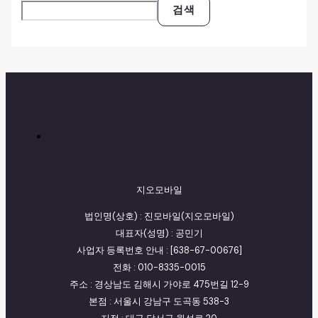
검색
지오모바일
법인명(상호) : 진모바일(지오모바일)
대표자(성명) : 공민기
사업자 등록번호 안내 : [638-67-00676]
전화 : 010-8335-0015
주소 : 경상남도 김해시 가야로 475번길 12-9
본점 : 서울시 강남구 도곡동 538-3