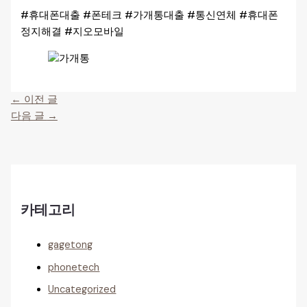
#휴대폰대출 #폰테크 #가개통대출 #통신연체 #휴대폰
정지해결 #지오모바일
←
이전 글
다음 글
→
카테고리
gagetong
phonetech
Uncategorized