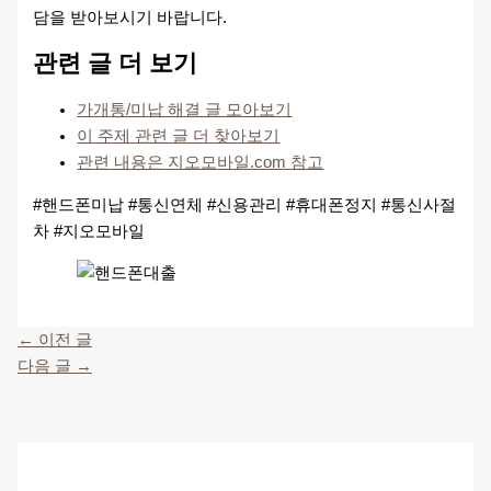
담을 받아보시기 바랍니다.
관련 글 더 보기
가개통/미납 해결 글 모아보기
이 주제 관련 글 더 찾아보기
관련 내용은 지오모바일.com 참고
#핸드폰미납 #통신연체 #신용관리 #휴대폰정지 #통신사절
차 #지오모바일
←
이전 글
다음 글
→