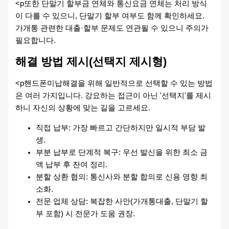
<p또한 단말기 할부금 연체와 통신요금 연체는 처리 방식
이 다를 수 있으니, 단말기 할부 여부도 함께 확인하세요.
가개통 관련한 대출·할부 문제도 연관될 수 있으니 주의가
필요합니다.
해결 방법 제시(선택지 제시형)
<p핸드폰미납해결을 위해 일반적으로 선택할 수 있는 방법
은 여러 가지입니다. 강요하는 접근이 아닌 '선택지'를 제시
하니 자신의 상황에 맞는 길을 고르세요.
직접 납부: 가장 빠르고 간단하지만 일시적 부담 발
생.
부분 납부로 단계적 복구: 우선 발신을 위한 최소 금
액 납부 후 잔여 정리.
분할 상환 협의: 통신사와 분할 합의로 신용 영향 최
소화.
전문 업체 상담: 복잡한 사안(가개통대출, 단말기 할
부 포함) 시 전문가 도움 권장.