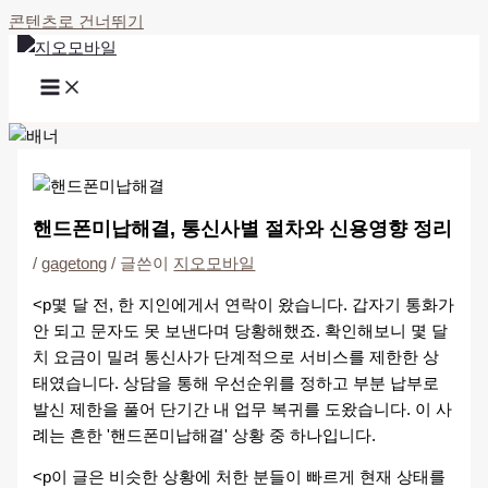
콘텐츠로 건너뛰기
핸드폰미납해결, 통신사별 절차와 신용영향 정리
/
gagetong
/ 글쓴이
지오모바일
<p몇 달 전, 한 지인에게서 연락이 왔습니다. 갑자기 통화가
안 되고 문자도 못 보낸다며 당황해했죠. 확인해보니 몇 달
치 요금이 밀려 통신사가 단계적으로 서비스를 제한한 상
태였습니다. 상담을 통해 우선순위를 정하고 부분 납부로
발신 제한을 풀어 단기간 내 업무 복귀를 도왔습니다. 이 사
례는 흔한 '핸드폰미납해결' 상황 중 하나입니다.
<p이 글은 비슷한 상황에 처한 분들이 빠르게 현재 상태를