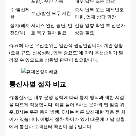
포함), 수신 가능
내부 납부 또는 상담
수·발신제
즉시 납부 또는 대체번호
수신/발신 모두 제한
한
마련, 업체 상담 권장
정지(해지
서비스 완전 중단, 번
신용 영향 확인 후 전문가
전단계)
호 복구 절차 필요
상담 필요
<p표에 나온 우선순위는 일반적 권장안입니다. 개인 상황
(요금 규모, 신용상태, 업무 중요도)에 따라 우선순위가 달
라질 수 있으므로 상황별 판단이 필요합니다.
통신사별 절차 비교
<p통신사는 내부 운영 정책에 따라 통지 방식과 제한 시점
을 다르게 적용합니다. 예를 들어 A사는 문자와 앱 알림 위
주, B사는 우편 통지 병행, C사는 빠른 발신제한 적용 등 차
이가 있습니다. 이렇게 절차 차이가 있기 때문에 미납 상황
에서 통신사 고객센터 확인이 필수입니다.