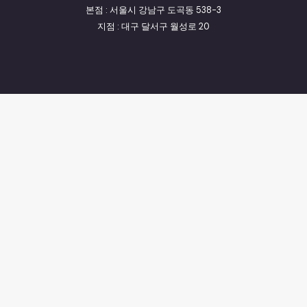
본점 : 서울시 강남구 도곡동 538-3
지점 : 대구 달서구 월성로 20