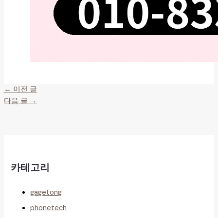
←
이전 글
다음 글
→
카테고리
gagetong
phonetech