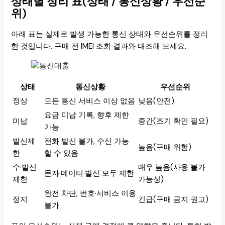
상태별 정리 표(상태 / 통신상황 / 우선순
위)
아래 표는 실제로 발생 가능한 통신 상태와 우선순위를 정리
한 것입니다. 구매 전 IMEI 조회 결과와 대조해 보세요.
상태
통신상황
우선순위
정상
모든 통신 서비스 이상 없음
낮음(안전)
요금 미납 기록, 향후 제한
미납
중간(조기 확인 필요)
가능
발신제
전화 발신 불가, 수신 가능
높음(구매 위험)
한
할 수 있음
수·발신
매우 높음(사용 불가
문자·데이터·발신 모두 제한
제한
가능성)
완전 차단, 번호·서비스 이용
정지
긴급(구매 금지 권고)
불가