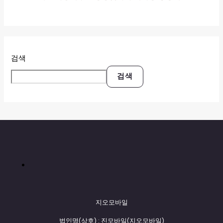
검색
검색
지오모바일
법인명(상호) : 진모바일(지오모바일)