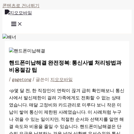
콘텐츠로 건너뛰기
핸드폰미납해결 완전정복: 통신사별 처리방법과
비용절감 팁
/
gagetong
/ 글쓴이
지오모바일
<p몇 달 전, 한 직장인이 연락이 끊겨 급히 확인해보니 통신
사에서 발신제한이 걸려 가족에게도 전화할 수 없는 상태
였습니다. 매달 고정비와 카드관리로 미루다 보니 작은 미
납이 쌓여 통신이 제한된 사례였습니다. 이 사례처럼 누구
나 겪을 수 있는 일이지만, 적절한 순서와 선택지를 알면 해
결 속도와 비용을 줄일 수 있습니다. 핸드폰미납해결은 단
순히 요금을 납부하는 것을 넘어 상황별 우선순위와 통신