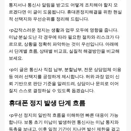
통지서나 통신사 알림을 받고도 어떻게 조치해야 할지 모
르겠다면 이 글이 도움됩니다. 휴대폰정지해결을 위한 현실
적 선택지와 우선순위를 정리해 드립니다.
<p갑작스러운 정지는 생활과 업무 모두에 영향을 줍니다.
미납·분실·도난 각 경우에 따라 필요한 절차와 리스크가 다
르므로, 상황을 정확히 파악하는 것이 우선입니다. 아래에
서 단계별 흐름, 상태별 비교표, 실질적 해결방안을 비교해
보세요.
<p이 글은 통신사 직접 납부, 분할납부, 전문 상담업체 이용
등 여러 선택지를 공정하게 제시합니다. 허위·과장 없이 신
뢰 기반으로 판단 기준을 알려드려, 상담이나 문의로 이어
질지 스스로 결정하실 수 있도록 돕겠습니다.
휴대폰 정지 발생 단계 흐름
<p우선 정지의 일반적 흐름을 이해하면 빠른 대응이 가능
합니다. 보통 초기 미납이 발생하면 통신사는 미납 통지와
독촉을 보내고, 이후 일정 기간이 지나면 발신 제한을 걸고