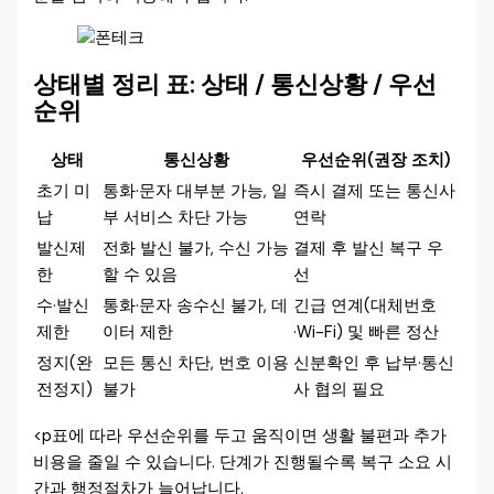
상태별 정리 표: 상태 / 통신상황 / 우선
순위
상태
통신상황
우선순위(권장 조치)
초기 미
통화·문자 대부분 가능, 일
즉시 결제 또는 통신사
납
부 서비스 차단 가능
연락
발신제
전화 발신 불가, 수신 가능
결제 후 발신 복구 우
한
할 수 있음
선
수·발신
통화·문자 송수신 불가, 데
긴급 연계(대체번호
제한
이터 제한
·Wi-Fi) 및 빠른 정산
정지(완
모든 통신 차단, 번호 이용
신분확인 후 납부·통신
전정지)
불가
사 협의 필요
<p표에 따라 우선순위를 두고 움직이면 생활 불편과 추가
비용을 줄일 수 있습니다. 단계가 진행될수록 복구 소요 시
간과 행정절차가 늘어납니다.