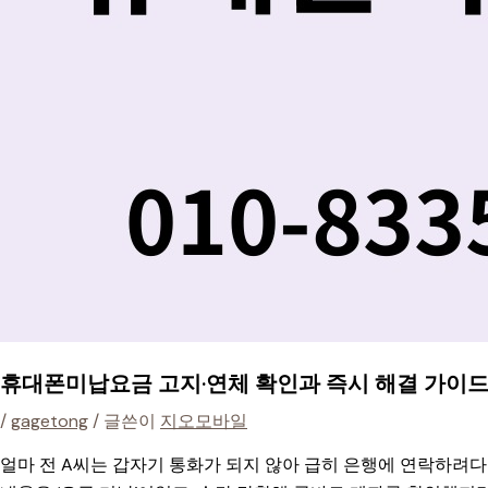
휴대폰미납요금 고지·연체 확인과 즉시 해결 가이
/
gagetong
/ 글쓴이
지오모바일
얼마 전 A씨는 갑자기 통화가 되지 않아 급히 은행에 연락하려