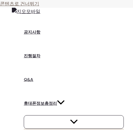
콘텐츠로 건너뛰기
공지사항
진행절차
Q&A
휴대폰정보총정리