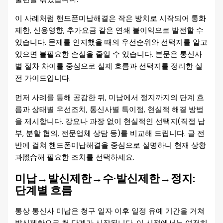
이 사례처럼 핸드폰미납해결은 작은 방치로 시작되어 통화
제한, 신용영향, 추가요금 같은 연쇄 불이익으로 발전할 수
있습니다. 문제를 인지했을 때의 우선순위와 선택지를 알고
있으면 불필요한 손실을 줄일 수 있습니다. 본문은 통신사
별 절차 차이를 중심으로 실제 흐름과 선택지를 정리한 실
전 가이드입니다.
먼저 사례를 통해 공감한 뒤, 미납에서 정지까지의 단계 흐
름과 상태별 우선조치, 통신사별 특이점, 현실적 해결 방법
을 제시합니다. 강요나 과장 없이 현실적인 선택지(직접 납
부, 분할 협의, 전문업체 상담 등)를 비교해 드립니다. 글 전
반에 걸쳐 핸드폰미납해결을 중심으로 설명하니 현재 상황
과照合해 필요한 조치를 선택하세요.
미납→발신제한→수·발신제한→정지:
단계별 흐름
통상 통신사 미납은 청구 일자 이후 일정 유예 기간을 거쳐