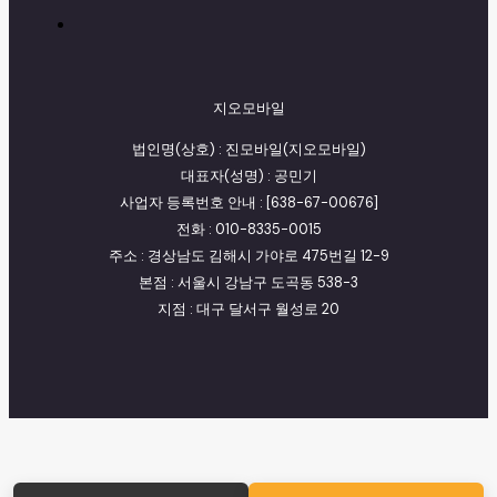
지오모바일
법인명(상호) : 진모바일(지오모바일)
대표자(성명) : 공민기
사업자 등록번호 안내 : [638-67-00676]
전화 : 010-8335-0015
주소 : 경상남도 김해시 가야로 475번길 12-9
본점 : 서울시 강남구 도곡동 538-3
지점 : 대구 달서구 월성로 20