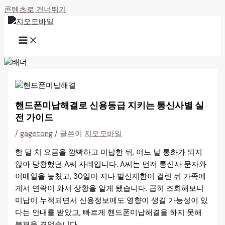
콘텐츠로 건너뛰기
핸드폰미납해결로 신용등급 지키는 통신사별 실
전 가이드
/
gagetong
/ 글쓴이
지오모바일
한 달 치 요금을 깜빡하고 미납한 뒤, 어느 날 통화가 되지
않아 당황했던 A씨 사례입니다. A씨는 먼저 통신사 문자와
이메일을 놓쳤고, 30일이 지나 발신제한이 걸린 뒤 가족에
게서 연락이 와서 상황을 알게 됐습니다. 급히 조회해보니
미납이 누적되면서 신용정보에도 영향이 생길 가능성이 있
다는 안내를 받았고, 빠르게 핸드폰미납해결을 하지 못해
불편을 겪었습니다.