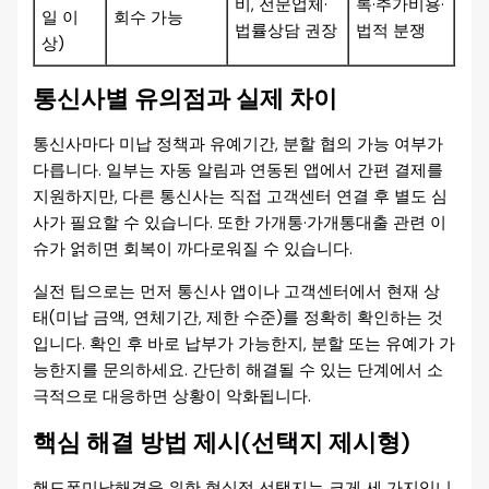
비, 전문업체·
록·추가비용·
일 이
회수 가능
법률상담 권장
법적 분쟁
상)
통신사별 유의점과 실제 차이
통신사마다 미납 정책과 유예기간, 분할 협의 가능 여부가
다릅니다. 일부는 자동 알림과 연동된 앱에서 간편 결제를
지원하지만, 다른 통신사는 직접 고객센터 연결 후 별도 심
사가 필요할 수 있습니다. 또한 가개통·가개통대출 관련 이
슈가 얽히면 회복이 까다로워질 수 있습니다.
실전 팁으로는 먼저 통신사 앱이나 고객센터에서 현재 상
태(미납 금액, 연체기간, 제한 수준)를 정확히 확인하는 것
입니다. 확인 후 바로 납부가 가능한지, 분할 또는 유예가 가
능한지를 문의하세요. 간단히 해결될 수 있는 단계에서 소
극적으로 대응하면 상황이 악화됩니다.
핵심 해결 방법 제시(선택지 제시형)
핸드폰미납해결을 위한 현실적 선택지는 크게 세 가지입니