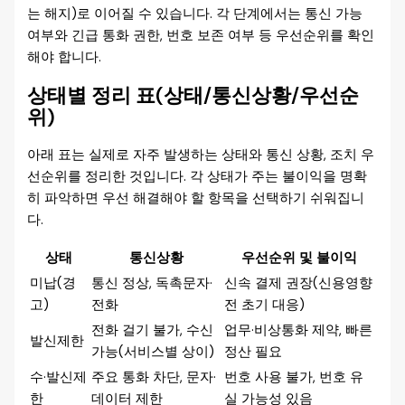
는 해지)로 이어질 수 있습니다. 각 단계에서는 통신 가능
여부와 긴급 통화 권한, 번호 보존 여부 등 우선순위를 확인
해야 합니다.
상태별 정리 표(상태/통신상황/우선순
위)
아래 표는 실제로 자주 발생하는 상태와 통신 상황, 조치 우
선순위를 정리한 것입니다. 각 상태가 주는 불이익을 명확
히 파악하면 우선 해결해야 할 항목을 선택하기 쉬워집니
다.
상태
통신상황
우선순위 및 불이익
미납(경
통신 정상, 독촉문자·
신속 결제 권장(신용영향
고)
전화
전 초기 대응)
전화 걸기 불가, 수신
업무·비상통화 제약, 빠른
발신제한
가능(서비스별 상이)
정산 필요
수·발신제
주요 통화 차단, 문자·
번호 사용 불가, 번호 유
한
데이터 제한
실 가능성 있음