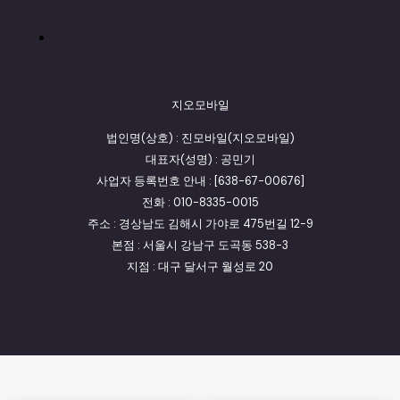
지오모바일
법인명(상호) : 진모바일(지오모바일)
대표자(성명) : 공민기
사업자 등록번호 안내 : [638-67-00676]
전화 : 010-8335-0015
주소 : 경상남도 김해시 가야로 475번길 12-9
본점 : 서울시 강남구 도곡동 538-3
지점 : 대구 달서구 월성로 20