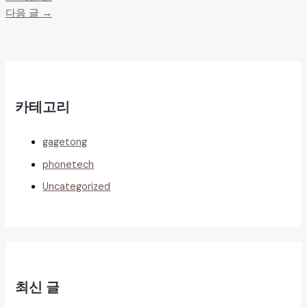
다음 글
→
카테고리
gagetong
phonetech
Uncategorized
최신 글