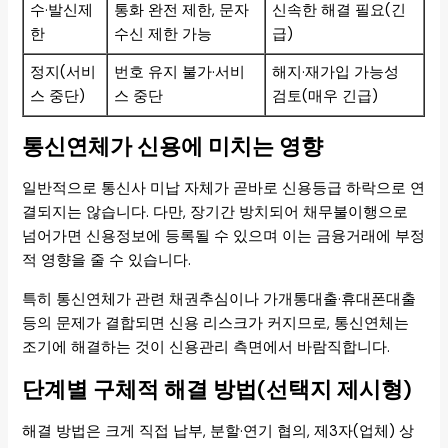
수·발신제
통화 완전 제한, 문자
신속한 해결 필요(긴
한
수신 제한 가능
급)
정지(서비
번호 유지 불가·서비
해지·재가입 가능성
스 중단)
스 중단
검토(매우 긴급)
통신연체가 신용에 미치는 영향
일반적으로 통신사 미납 자체가 곧바로 신용등급 하락으로 연
결되지는 않습니다. 다만, 장기간 방치되어 채무불이행으로
넘어가면 신용정보에 등록될 수 있으며 이는 금융거래에 부정
적 영향을 줄 수 있습니다.
특히 통신연체가 관련 채권추심이나 가개통대출·휴대폰대출
등의 문제가 결합되면 신용 리스크가 커지므로, 통신연체는
조기에 해결하는 것이 신용관리 측면에서 바람직합니다.
단계별 구체적 해결 방법(선택지 제시형)
해결 방법은 크게 직접 납부, 분할·연기 협의, 제3자(업체) 상