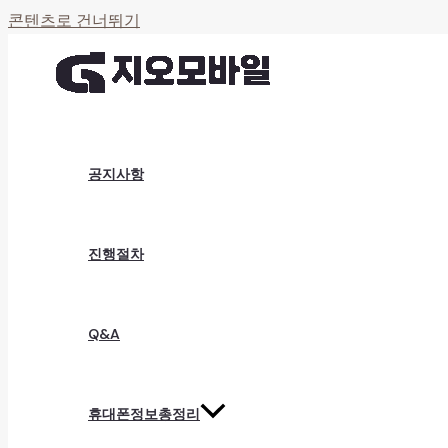
콘텐츠로 건너뛰기
공지사항
진행절차
Q&A
휴대폰정보총정리