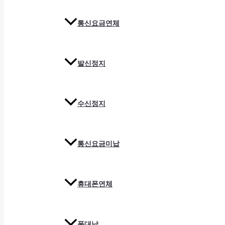
통신요금연체
발신정지
수신정지
통신요금미납
휴대폰연체
폰대납