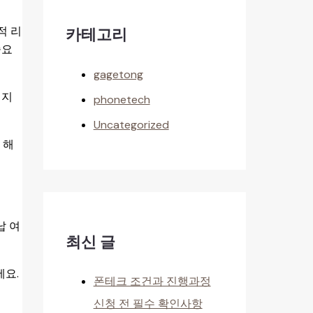
적 리
카테고리
중요
gagetong
택지
phonetech
Uncategorized
 해
납 여
최신 글
세요.
폰테크 조건과 진행과정
신청 전 필수 확인사항