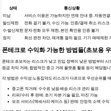
상태
통신상황
미납
서비스 이용은 가능하지만 연체 안내 중. 자동연결
발신제한
전화 걸기 불가, 수신 가능. 인증/결제 취소 리스크
수·발신제한
문자·전화 모두 제한, 본인 확인용 인증 불가
정지
회선 완전 차단, 재개통 절차 필요. 기기 매매제한 
폰테크로 수익화 가능한 방법들(초보용 
폰테크 초보자는 리스크가 낮고 진입 장벽이 낮은 방법부터 시도
원금 차익 거래, 합법적인 중고 거래 플랫폼 활용 등이 해당됩니
각 방법은 수익성·노동집약도·리스크가 다르므로 우선순위를 매
중고폰 직거래: 수수료 낮음·배송 리스크 관리 필요
리퍼/수리 후 판매: 초기 자본·기술 필요, 마진 가능
보조 서비스(액세서리·케이스 등) 판매: 안정적 소액 수익