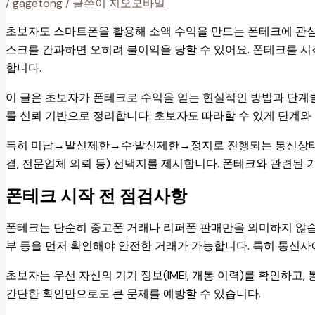
/
gagetong
/ 글쓴이
지오모바일
초보자도 스마트폰을 활용해 소액 수익을 만드는 폰테크에 관심
스크를 간과하면 오히려 불이익을 당할 수 있어요. 폰테크를 시
합니다.
이 글은 초보자가 폰테크로 수익을 얻는 현실적인 방법과 단계별
를 신뢰 기반으로 정리합니다. 초보자도 따라할 수 있게 단계와
특히 미납→발신제한→수·발신제한→정지로 진행되는 통신상태 
결, 전문업체 의뢰 등) 선택지를 제시합니다. 폰테크와 관련된 
폰테크 시작 전 점검사항
폰테크는 단순히 중고폰 거래나 리퍼폰 판매만을 의미하지 않습니다
부 등을 먼저 확인해야 안전한 거래가 가능합니다. 특히 통신사
초보자는 우선 자신의 기기 정보(IMEI, 개통 이력)를 확인하고
간단한 확인만으로도 큰 문제를 예방할 수 있습니다.