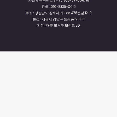
사업자 등록번호 안내 : [638-67-00676]
전화 : 010-8335-0015
주소 : 경상남도 김해시 가야로 475번길 12-9
본점 : 서울시 강남구 도곡동 538-3
지점 : 대구 달서구 월성로 20