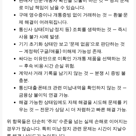
판매자 신분·개통자 확인을 소홀히 하는 것 — 명의 문제
로 미납 책임이 남을 수 있습니다.
구매 영수증이나 개통증빙 없이 거래하는 것 — 환불·문
제 해결이 어려워집니다.
통신사 상태(미납·정지 등) 조회를 생략하는 것 — 즉시
사용 불가 사례 발생.
기기 초기화 상태만 보고 ‘문제 없음’으로 판단하는 것
— 계정락(구글/애플) 미해제 가능성 존재.
싸다는 이유만으로 미확인 가개통 제품을 선택하는 것
— 후속 비용·시간 손실 위험.
계약서·거래 기록을 남기지 않는 것 — 분쟁 시 증빙 불
충분.
통신대출·폰테크 관련 미납내역을 확인하지 않는 것 —
금융상 불이익 연결 가능.
해결 가능한 상태임에도 자체 해결을 시도해 문제를 키
우는 것 — 전문가 상담 시 더 저렴하고 빠른 해결 가능.
위 항목들은 단순히 ‘주의’ 수준을 넘는 실제 손해로 이어지는
경우가 많습니다. 특히 미납·정지 관련 문제는 시간이 지날수