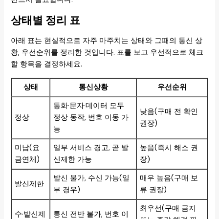
상태별 정리 표
아래 표는 현실적으로 자주 마주치는 상태와 그때의 통신 상
황, 우선순위를 정리한 것입니다. 표를 보고 우선적으로 체크
할 항목을 결정하세요.
상태
통신상황
우선순위
통화·문자·데이터 모두
낮음(구매 전 확인
정상
정상 동작, 번호 이동 가
권장)
능
미납(요
일부 서비스 경고, 곧 발
높음(즉시 해소 권
금연체)
신제한 가능
장)
발신 불가, 수신 가능(일
매우 높음(구매 보
발신제한
부 경우)
류 권장)
최우선(구매 금지
수·발신제
통신 전반 불가, 번호 이