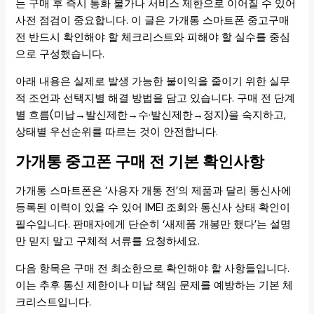
는 구매 후 즉시 통화 불가나 서비스 제한으로 이어질 수 있어
사전 점검이 중요합니다. 이 글은 가개통 스마트폰 중고구매
전 반드시 확인해야 할 체크리스트와 피해야 할 실수를 중심
으로 구성했습니다.
아래 내용은 실제로 발생 가능한 불이익을 줄이기 위한 실무
적 조언과 선택지별 해결 방법을 담고 있습니다. 구매 전 단계
별 흐름(미납→발신제한→수·발신제한→정지)을 숙지하고,
상태별 우선순위를 따르는 것이 안전합니다.
가개통 중고폰 구매 전 기본 확인사항
가개통 스마트폰은 ‘사용자 개통 전’의 제품과 달리 통신사에
등록된 이력이 있을 수 있어 IMEI 조회와 통신사 상태 확인이
필수입니다. 판매자에게 단순히 ‘새제품 개봉만 했다’는 설명
만 믿지 말고 구체적 서류를 요청하세요.
다음 항목은 구매 전 최소한으로 확인해야 할 사항들입니다.
이는 추후 통신 제한이나 미납 책임 문제를 예방하는 기본 체
크리스트입니다.