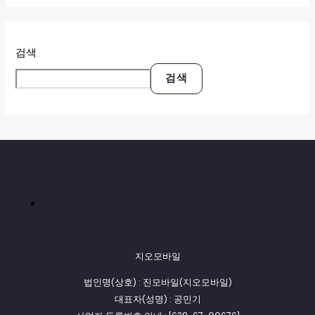
검색
검색
지오모바일
법인명(상호) : 진모바일(지오모바일)
대표자(성명) : 공민기