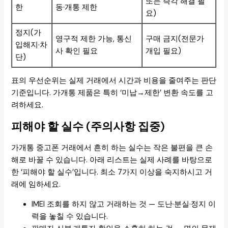
또는 즉각 해결 필
한
동·개통 제한
요)
정지(가
영구적 제한 가능, 통신
구매 금지(전문가
입해지·차
사 확인 필요
개입 필요)
단)
표의 우선순위는 실제 거래에서 시간과 비용을 줄여주는 판단
기준입니다. 가개통 제품은 특히 ‘미납→제한’ 변환 속도를 고
려하세요.
피해야 할 실수 (주의사항 집중)
가개통 중고폰 거래에서 흔히 하는 실수는 작은 불편을 큰 손
해로 바꿀 수 있습니다. 아래 리스트는 실제 사례를 바탕으로
한 ‘피해야 할 실수’입니다. 최소 7가지 이상을 숙지하시고 거
래에 임하세요.
IMEI 조회를 하지 않고 거래하는 것 — 도난·분실·정지 이
력을 놓칠 수 있습니다.