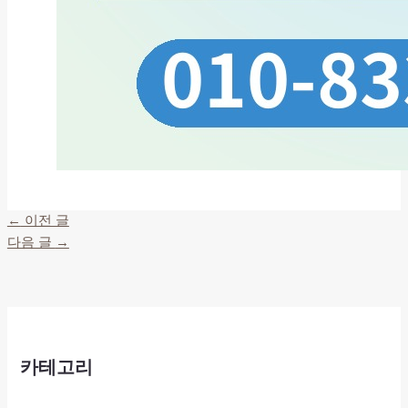
←
이전 글
다음 글
→
카테고리