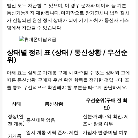
발신 모두 차단할 수 있으며, 이 경우 문자와 데이터 등 기본
통신기능까지 제한됩니다. 마지막으로 장기연체나 법적 절차
가 진행되면 완전 정지 상태가 되어 기기 자체가 통신사 시스
템에서 차단될 수 있습니다.
상태별 정리 표 (상태 / 통신상황 / 우선순
위)
아래 표는 실제로 가개통 구매 시 마주칠 수 있는 상태와 그에
따른 통신상황, 구매자 우선 확인 항목을 정리한 것입니다. 표
를 통해 우선적으로 확인해야 할 부분을 빠르게 판단하세요.
우선순위(구매 전 확
상태
통신상황
인)
정상(완
신분·거래내역 확인, 제
통신제한 없음
전 개통)
조사 잠금 여부
일시 개통 이력 존재, 제한
가입자 변경·미납 여부
가개통