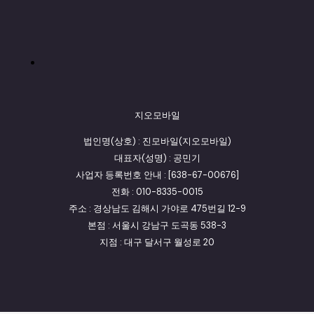
지오모바일
법인명(상호) : 진모바일(지오모바일)
대표자(성명) : 공민기
사업자 등록번호 안내 : [638-67-00676]
전화 : 010-8335-0015
주소 : 경상남도 김해시 가야로 475번길 12-9
본점 : 서울시 강남구 도곡동 538-3
지점 : 대구 달서구 월성로 20