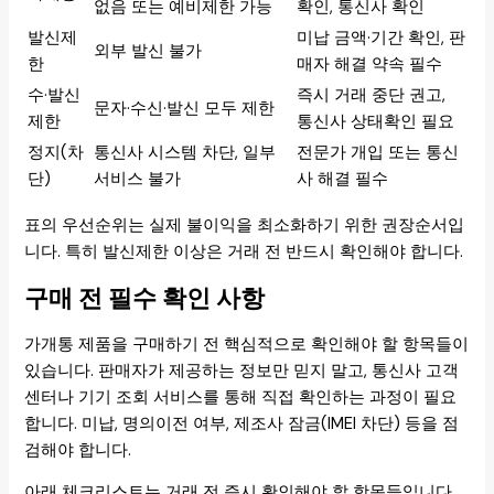
없음 또는 예비제한 가능
확인, 통신사 확인
발신제
미납 금액·기간 확인, 판
외부 발신 불가
한
매자 해결 약속 필수
수·발신
즉시 거래 중단 권고,
문자·수신·발신 모두 제한
제한
통신사 상태확인 필요
정지(차
통신사 시스템 차단, 일부
전문가 개입 또는 통신
단)
서비스 불가
사 해결 필수
표의 우선순위는 실제 불이익을 최소화하기 위한 권장순서입
니다. 특히 발신제한 이상은 거래 전 반드시 확인해야 합니다.
구매 전 필수 확인 사항
가개통 제품을 구매하기 전 핵심적으로 확인해야 할 항목들이
있습니다. 판매자가 제공하는 정보만 믿지 말고, 통신사 고객
센터나 기기 조회 서비스를 통해 직접 확인하는 과정이 필요
합니다. 미납, 명의이전 여부, 제조사 잠금(IMEI 차단) 등을 점
검해야 합니다.
아래 체크리스트는 거래 전 즉시 확인해야 할 항목들입니다.