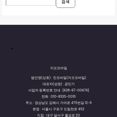
검색
지오모바일
법인명(상호) : 진모바일(지오모바일)
대표자(성명) : 공민기
사업자 등록번호 안내 : [638-67-00676]
전화 : 010-8335-0015
주소 : 경상남도 김해시 가야로 475번길 12-9
본점 : 서울시 구로구 도림천로 452
지점 : 대구 달서구 월성로 20