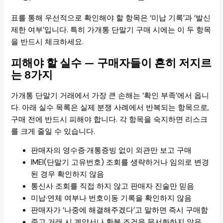
표를 통해 우선적으로 확인해야 할 항목은 ‘미납 기록’과 ‘발신
제한 여부’입니다. 특히 가개통 단말기 구매 시에는 이 두 항목
을 반드시 체크하세요.
피해야 할 실수 — 구매자들이 흔히 저지르
는 8가지
가개통 단말기 거래에서 가장 큰 손해는 ‘확인 부족’에서 옵니
다. 아래 실수 목록은 실제 분쟁 사례에서 반복되는 항목으로,
구매 전에 반드시 피해야 합니다. 각 항목을 숙지하면 리스크
를 크게 줄일 수 있습니다.
판매자의 영수증·개통증빙 없이 외관만 보고 구매
IMEI(단말기 고유번호) 조회를 생략하거나 임의로 변경
된 경우 확인하지 않음
통신사 조회를 직접 하지 않고 판매자 진술만 믿음
미납·연체 여부나 번호이동 기록을 확인하지 않음
판매자가 ‘나중에 해결해주겠다’고 말하면 즉시 구매함
중고 거래 시 계약서나 환불 조건을 문서화하지 않음