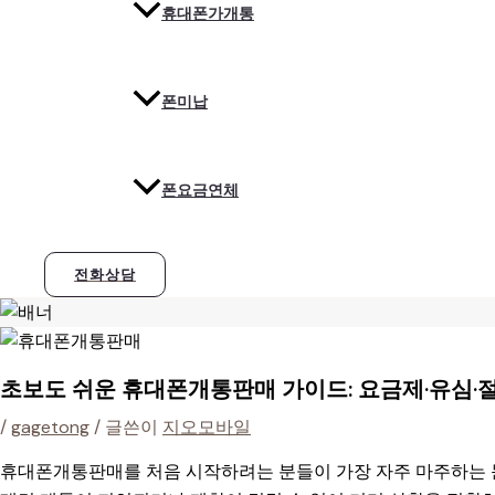
휴대폰가개통
폰미납
폰요금연체
전화상담
초보도 쉬운 휴대폰개통판매 가이드: 요금제·유심·
/
gagetong
/ 글쓴이
지오모바일
휴대폰개통판매를 처음 시작하려는 분들이 가장 자주 마주하는 문