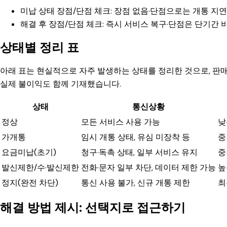
미납 상태 장점/단점 체크: 장점 없음·단점으로는 개통 지연
해결 후 장점/단점 체크: 즉시 서비스 복구·단점은 단기간 
상태별 정리 표
아래 표는 현실적으로 자주 발생하는 상태를 정리한 것으로, 판
실제 불이익도 함께 기재했습니다.
상태
통신상황
정상
모든 서비스 사용 가능
낮
가개통
임시 개통 상태, 유심 미장착 등
중
요금미납(초기)
청구·독촉 상태, 일부 서비스 유지
중
발신제한/수·발신제한
전화·문자 일부 차단, 데이터 제한 가능
높
정지(완전 차단)
통신 사용 불가, 신규 개통 제한
최
해결 방법 제시: 선택지로 접근하기