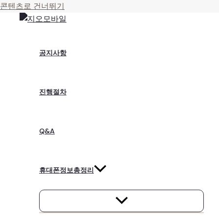
콘텐츠로 건너뛰기
공지사항
진행절차
Q&A
휴대폰정보총정리