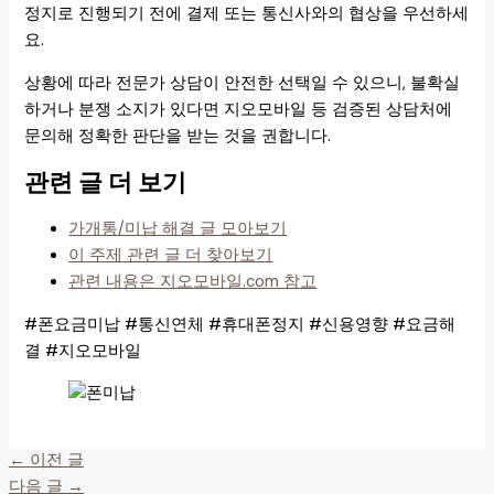
정지로 진행되기 전에 결제 또는 통신사와의 협상을 우선하세
요.
상황에 따라 전문가 상담이 안전한 선택일 수 있으니, 불확실
하거나 분쟁 소지가 있다면 지오모바일 등 검증된 상담처에
문의해 정확한 판단을 받는 것을 권합니다.
관련 글 더 보기
가개통/미납 해결 글 모아보기
이 주제 관련 글 더 찾아보기
관련 내용은 지오모바일.com 참고
#폰요금미납 #통신연체 #휴대폰정지 #신용영향 #요금해
결 #지오모바일
←
이전 글
다음 글
→