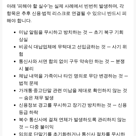
아래 ‘피해야 할 실수’는 실제 사례에서 빈번히 발생하며, 각
항목은 추후 신용·법적 리스크로 연결될 수 있으니 반드시 피
해야 합니다.
미납 알림을 무시하고 방치하는 것 — 초기 복구 기회
상실
비공식 대납업체에 무턱대고 선입금하는 것 — 사기 위
험
통신사와 서면 합의 없이 구두 약속만 하는 것 — 분쟁
시 불리
체납 내역을 가족이나 타인 명의로 무단 변경하는 것 —
법적 문제
가개통·중고단말 관련 미납을 제대로 확인하지 않는 것
— 숨은 채무 발생
신용정보 경고를 무시하고 장기간 방치하는 것 — 신용
등급 하락
복수 통신사에 걸쳐 연체가 발생하도록 관리하지 않는
것 — 다중 불이익
임의로 단말기를 초기화하거나 통신사 절차를 무시하