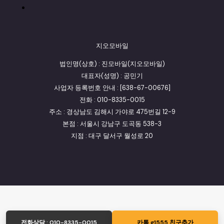
지오모바일
법인명(상호) : 진모바일(지오모바일)
대표자(성명) : 공민기
사업자 등록번호 안내 : [638-67-00676]
전화 : 010-8335-0015
주소 : 경상남도 김해시 가야로 475번길 12-9
본점 : 서울시 강남구 도곡동 538-3
지점 : 대구 달서구 월성로 20
전화상담 : 010-8335-0015
카톡 g1555 친구추가