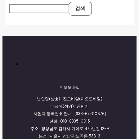
검색
지오모바일
법인명(상호) : 진모바일(지오모바일)
대표자(성명) : 공민기
사업자 등록번호 안내 : [638-67-00676]
전화 : 010-8335-0015
주소 : 경상남도 김해시 가야로 475번길 12-9
본점 : 서울시 강남구 도곡동 538-3