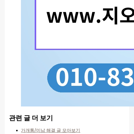
관련 글 더 보기
가개통/미납 해결 글 모아보기