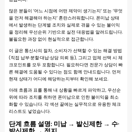
많은 분들이 ‘어느 시점에 어떤 제약이 생기는지’ 또는 ‘무엇
을 먼저 해결해야 하는지’ 혼란스러워합니다. 폰미납 상태
에서 발생하는 단계별 조치와 실제로 겪을 수 있는 불이익
을 정리해 우선순위 기반으로 실전 대응법을 알려드립니다.
불필요한 과장 없이 현실적으로 접근합니다.
이 글은 통신사의 절차, 소비자가 선택할 수 있는 해결 방법
(직접 납부·분할·대납·상담 의뢰 등), 그리고 업체 선택 시 체
크포인트를 모두 포함합니다. 필요하다면 전문가 상담이 빠
른 해결에 도움될 수 있다는 점도 함께 안내드립니다. 먼저
현재 상태가 어디에 해당하는지부터 확인해 보세요.
아래 흐름과 표를 통해 내 상황을 빠르게 파악하고, 우선순
위에 따라 조치를 취하면 폰미납으로 인한 불이익을 최소
화할 수 있습니다. 각 섹션 끝에는 실무적으로 유용한 체크
리스트도 넣었습니다.
단계 흐름 설명: 미납 → 발신제한 → 수·
발신제한 → 정지