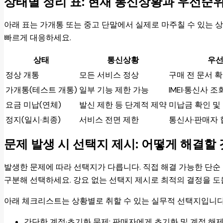
상태별 정리 표: 현재 통신상황과 우선순
아래 표는 가개통 또는 중고 단말에서 실제로 마주칠 수 있는 
빠르게 대응하세요.
상태
통신상황
우선
정상 개통
모든 서비스 정상
구매 전 문서 
가개통(테스트 개통)
일부 기능 제한 가능
IMEI·통신사 
요금 미납(연체)
발신 제한 등 단계적 제약
미납금 확인 및
정지(일시·최종)
서비스 전면 제한
통신사·판매자 
문제 발생 시 선택지 제시: 어떻게 해결할
발생한 문제에 따라 선택지가 다릅니다. 직접 해결 가능한 단순
구분해 선택하세요. 강요 없는 선택지 제시로 최적의 결정을 도
아래 체크리스트는 상황별로 취할 수 있는 실무적 선택지입니다
간단한 계정·초기화 문제: 판매자에게 초기화 및 계정 해제