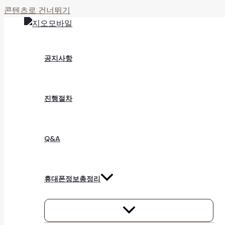
콘텐츠로 건너뛰기
공지사항
진행절차
Q&A
휴대폰정보총정리