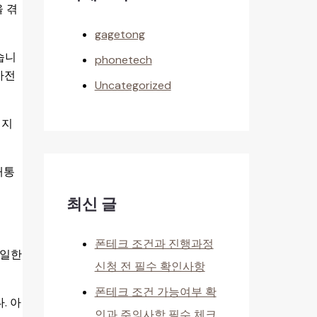
 겪
gagetong
습니
phonetech
사전
Uncategorized
택지
개통
최신 글
폰테크 조건과 진행과정
동일한
신청 전 필수 확인사항
폰테크 조건 가능여부 확
. 아
인과 주의사항 필수 체크