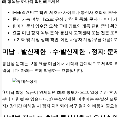
래 항목을 하나씩 확인해보세요.
IMEI/일련번호 확인: 제조사 사이트나 통신사 조회로 도난
통신 가능 여부 테스트: 유심 장착 후 통화, 문자, 데이터 
판매자 문서·영수증 요청: 구매 경로와 개통 관련 증빙 확
요금 미납·정지 여부 문의: 통신사 고객센터 또는 전문 조
초기화 및 계정 상태 확인: 이전 사용자 계정(구글·애플)
미납→발신제한→수·발신제한→정지: 문제
통신상 문제는 보통 요금 미납에서 시작해 단계적으로 제약이 
워집니다. 아래는 흔히 발생하는 흐름입니다.
1) 미납 발생: 요금이 연체되면 최초 통보가 오고, 일정 기간 후 
부터 제한될 수 있습니다. 3) 수·발신제한: 이후에는 수·발신 
지): 장기간 미해결 시 정지 처리되어 복구 절차와 비용이 필요할