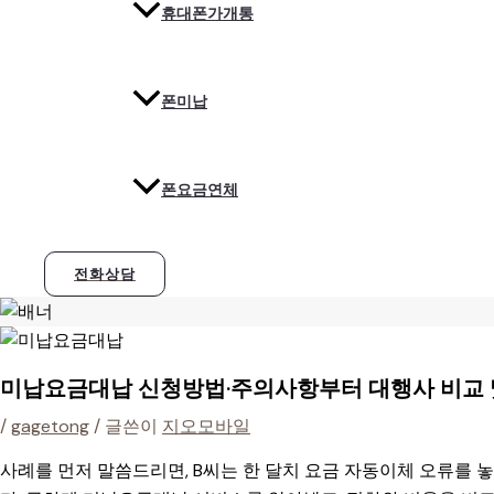
휴대폰가개통
폰미납
폰요금연체
전화상담
미납요금대납 신청방법·주의사항부터 대행사 비교 
/
gagetong
/ 글쓴이
지오모바일
사례를 먼저 말씀드리면, B씨는 한 달치 요금 자동이체 오류를 