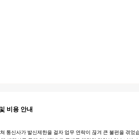
및 비용 안내
놓쳐 통신사가 발신제한을 걸자 업무 연락이 끊겨 큰 불편을 겪었