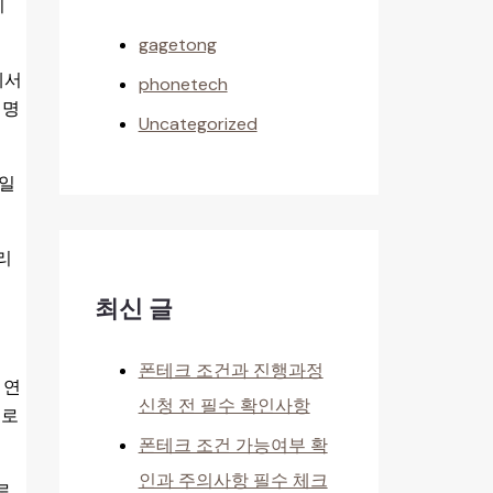
이
gagetong
에서
phonetech
설명
Uncategorized
바일
리
최신 글
폰테크 조건과 진행과정
 연
신청 전 필수 확인사항
으로
폰테크 조건 가능여부 확
인과 주의사항 필수 체크
로