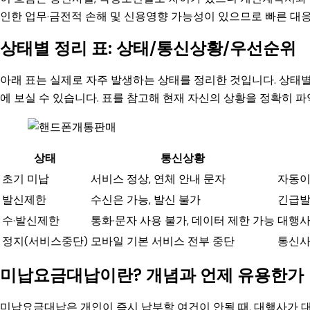
인한 업무·금전적 손해 및 신용영향 가능성이 있으므로 빠른 대
상태별 정리 표: 상태/통신상황/우선순위
아래 표는 실제로 자주 발생하는 상태를 정리한 것입니다. 상태
에 보실 수 있습니다. 표를 참고해 현재 자신의 상황을 정확히 파
상태
통신상황
초기 미납
서비스 정상, 연체 안내 문자
자동이
발신제한
수신은 가능, 발신 불가
긴급발
수·발신제한
통화·문자 사용 불가, 데이터 제한 가능
대행사
정지(서비스중단)
모바일 기본 서비스 전부 중단
통신사
미납요금대납이란? 개념과 언제 유용한가
미납요금대납은 개인이 즉시 납부할 여건이 안될 때, 대행사가 