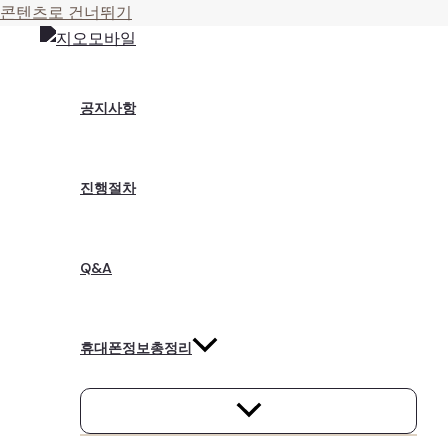
콘텐츠로 건너뛰기
공지사항
진행절차
Q&A
휴대폰정보총정리