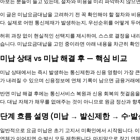
아보는 분들이 늘고 있는데, 절차와 비용을 미리 파악하지 않으면
이 글은 미납요금대납을 고려하기 전 꼭 확인해야 할 절차와 비용, 
다. 실제로 어떤 통신제재가 발생하는지, 우선순위를 어떻게 두
허위 과장 없이 현실적인 선택지를 제시하여, 스스로 결정을 내
습니다. 미납요금대납을 고민 중이라면 아래 내용을 차근히 확인
미납 상태 vs 미납 해결 후 — 핵심 비교
미납 상태에서는 즉시 발생하는 통신제한과 신용 영향이 가장 큰 
가 내려질 수 있으며 신용정보에 연체 기록이 남으면 금융거래에
반면 미납 해결 후에는 통신서비스 복원과 신용 회복의 첫걸음을 
다. 대납 자체가 채무를 없애주는 것이 아니므로 원금 정산과 향
단계 흐름 설명 (미납 → 발신제한 → 수·발
일반적으로 요금 미납은 초기 고지서 미확인에서 시작됩니다. 이
연체가 이어지면 수·발신 모두 제한됩니다. 마지막으로 장기 연체 