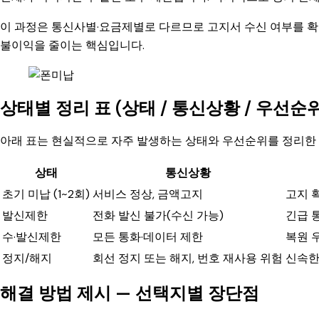
이 과정은 통신사별·요금제별로 다르므로 고지서 수신 여부를 확인
불이익을 줄이는 핵심입니다.
상태별 정리 표 (상태 / 통신상황 / 우선순위
아래 표는 현실적으로 자주 발생하는 상태와 우선순위를 정리한 
상태
통신상황
초기 미납 (1~2회)
서비스 정상, 금액고지
고지 
발신제한
전화 발신 불가(수신 가능)
긴급 
수·발신제한
모든 통화·데이터 제한
복원 
정지/해지
회선 정지 또는 해지, 번호 재사용 위험
신속한
해결 방법 제시 — 선택지별 장단점