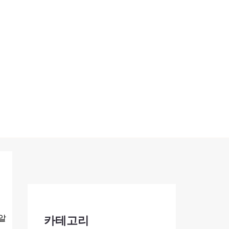
알
카테고리