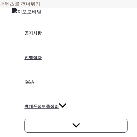
콘텐츠로 건너뛰기
공지사항
진행절차
Q&A
휴대폰정보총정리