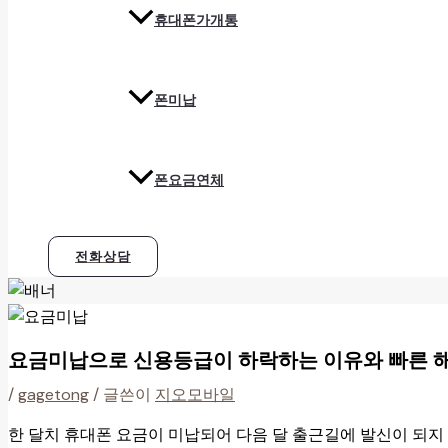
휴대폰가개통
폰미납
폰요금연체
전화상담
요금미납으로 신용등급이 하락하는 이유와 빠른 
/
gagetong
/ 글쓴이
지오모바일
한 달치 휴대폰 요금이 미납되어 다음 달 출근길에 발신이 되지