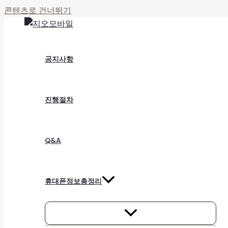
콘텐츠로 건너뛰기
공지사항
진행절차
Q&A
휴대폰정보총정리