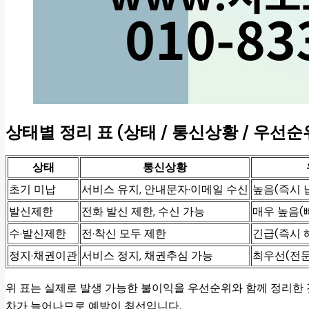
상태별 정리 표 (상태 / 통신상황 / 우선순
상태
통신상황
초기 미납
서비스 유지, 안내문자·이메일 수신
높음(즉시 
발신제한
전화 발신 제한, 수신 가능
매우 높음(
수·발신제한
전·착신 모두 제한
긴급(즉시 
정지·채권이관
서비스 정지, 채권추심 가능
최우선(전문
위 표는 실제로 발생 가능한 불이익을 우선순위와 함께 정리한 
차가 늘어나므로 예방이 최선입니다.