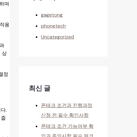
흔하며
gagetong
 작용
phonetech
Uncategorized
익과
 상
 결정
최신 글
폰테크 조건과 진행과정
다.
신청 전 필수 확인사항
 줍
폰테크 조건 가능여부 확
인과 주의사항 필수 체크