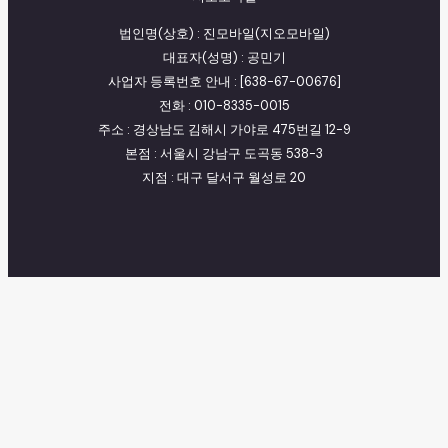
법인명(상호) : 진모바일(지오모바일)
대표자(성명) : 공민기
사업자 등록번호 안내 : [638-67-00676]
전화 : 010-8335-0015
주소 : 경상남도 김해시 가야로 475번길 12-9
본점 : 서울시 강남구 도곡동 538-3
지점 : 대구 달서구 월성로 20