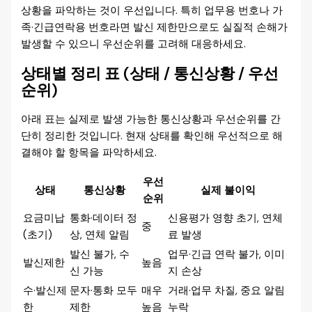
상황을 파악하는 것이 우선입니다. 특히 업무용 번호나 가
족·긴급연락용 번호라면 발신 제한만으로도 실질적 손해가
발생할 수 있으니 우선순위를 고려해 대응하세요.
상태별 정리 표 (상태 / 통신상황 / 우선
순위)
아래 표는 실제로 발생 가능한 통신상황과 우선순위를 간
단히 정리한 것입니다. 현재 상태를 확인해 우선적으로 해
결해야 할 항목을 파악하세요.
우선
상태
통신상황
실제 불이익
순위
요금미납
통화·데이터 정
신용평가 영향 초기, 연체
중
(초기)
상, 연체 알림
료 발생
발신 불가, 수
업무·긴급 연락 불가, 이미
발신제한
높음
신 가능
지 손상
수·발신제
문자·통화 모두
매우
거래·업무 차질, 중요 알림
한
제한
높음
누락