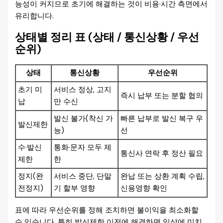
능성이 커지므로 초기에 해결하는 것이 비용·시간 측면에서
유리합니다.
상태별 정리 표 (상태 / 통신상황 / 우선
순위)
상태
통신상황
우선순위
초기 미
서비스 정상, 고지
즉시 납부 또는 분할 협의
납
만 수신
발신 불가(착신 가
빠른 납부로 발신 복구 우
발신제한
능)
선
수·발신
통화·문자 모두 제
통신사 연락 후 정산 필요
제한
한
정지(완
서비스 중단, 단말
완납 또는 상환 계획 수립,
전정지)
기 할부 영향
신용영향 확인
표에 따라 우선순위를 정해 조치하면 불이익을 최소화할
수 있습니다. 특히 발신제한 이전에 해결하면 일상에 미치