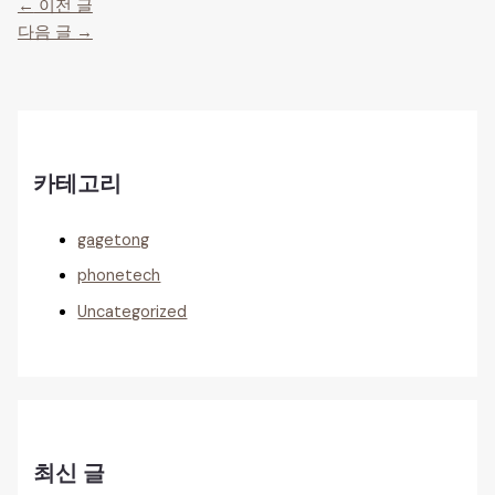
←
이전 글
다음 글
→
카테고리
gagetong
phonetech
Uncategorized
최신 글