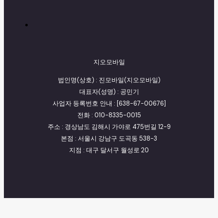
지오모바일
법인명(상호) : 진모바일(지오모바일)
대표자(성명) : 공민기
사업자 등록번호 안내 : [638-67-00676]
전화 : 010-8335-0015
주소 : 경상남도 김해시 가야로 475번길 12-9
본점 : 서울시 강남구 도곡동 538-3
지점 : 대구 달서구 월성로 20