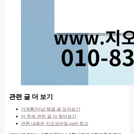
관련 글 더 보기
가개통/미납 해결 글 모아보기
이 주제 관련 글 더 찾아보기
관련 내용은 지오모바일.com 참고