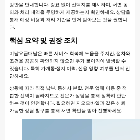
방안을 안내합니다. 강요 없이 선택지를 제시하며, 서면 동
의와 처리 내역을 투명하게 제공하는지 확인하세요. 상담을
통해 예상 비용과 처리 기간을 먼저 받아보는 것을 권합니
다.
핵심 요약 및 권장 조치
미납요금대납은 빠른 서비스 회복에 도움을 주지만, 절차와
조건을 꼼꼼히 확인하지 않으면 추가 불이익이 발생할 수
있습니다. 특히 가개통·정지 이력, 신용 영향 여부를 먼저 진
단하세요.
상황에 따라 직접 납부, 통신사 분할, 전문 업체 이용 중 적
합한 선택이 달라지므로 전문가 상담을 통해 정확히 판단
하는 것이 안전합니다. 필요하면 지오모바일과 같은 신뢰
가능한 상담 창구를 통해 서면 확인을 받아 진행하세요.