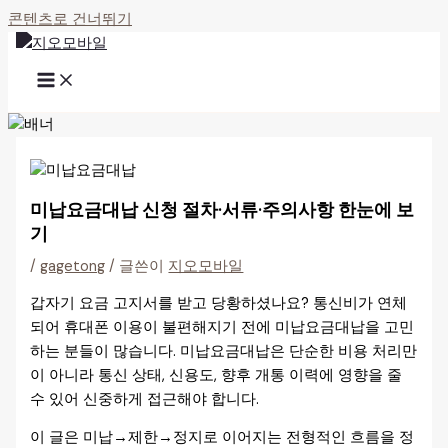
콘텐츠로 건너뛰기
미납요금대납 신청 절차·서류·주의사항 한눈에 보
기
/
gagetong
/ 글쓴이
지오모바일
갑자기 요금 고지서를 받고 당황하셨나요? 통신비가 연체
되어 휴대폰 이용이 불편해지기 전에 미납요금대납을 고민
하는 분들이 많습니다. 미납요금대납은 단순한 비용 처리만
이 아니라 통신 상태, 신용도, 향후 개통 이력에 영향을 줄
수 있어 신중하게 접근해야 합니다.
이 글은 미납→제한→정지로 이어지는 전형적인 흐름을 정