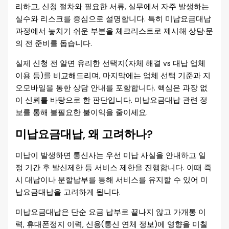
리하고, 신청 절차와 필요한 서류, 실무에서 자주 발생하는
실수와 리스크를 중심으로 설명합니다. 특히 미납요금대납
과정에서 놓치기 쉬운 부분을 체크리스트로 제시해 상담·문
의 전 준비를 돕습니다.
실제 신청 전 알면 유리한 선택지(자체 해결 vs 대납 업체
이용 등)를 비교해드리며, 마지막에는 업체 선택 기준과 지
오모바일을 통한 상담 안내를 포함합니다. 핵심은 과장 없
이 신뢰를 바탕으로 한 판단입니다. 미납요금대납 관련 정
보를 통해 불필요한 불이익을 줄이세요.
미납요금대납, 왜 고려하나?
미납이 발생하면 통신사는 우선 미납 사실을 안내하고 일
정 기간 후 발신제한 등 서비스 제한을 진행합니다. 이때 즉
시 대납이나 분할납부를 통해 서비스를 유지할 수 있어 미
납요금대납을 고려하게 됩니다.
미납요금대납은 단순 요금 납부로 끝나지 않고 가개통 이
력, 휴대폰정지 이력, 신용(통신 연체 정보)에 영향을 미칠