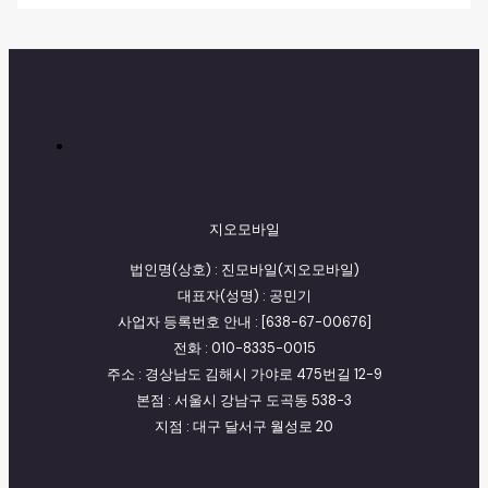
지오모바일
법인명(상호) : 진모바일(지오모바일)
대표자(성명) : 공민기
사업자 등록번호 안내 : [638-67-00676]
전화 : 010-8335-0015
주소 : 경상남도 김해시 가야로 475번길 12-9
본점 : 서울시 강남구 도곡동 538-3
지점 : 대구 달서구 월성로 20