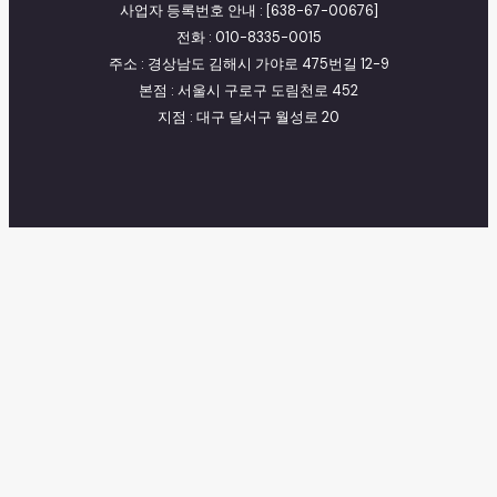
사업자 등록번호 안내 : [638-67-00676]
전화 : 010-8335-0015
주소 : 경상남도 김해시 가야로 475번길 12-9
본점 : 서울시 구로구 도림천로 452
지점 : 대구 달서구 월성로 20