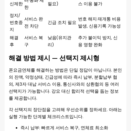
터·통화 제
신제한
필요)
스 이용 불가
한
정지/
서비스 완
번호 해지·재개통 비용
번호중
긴급 조치 필요
전 차단
발생, 신용기록 가능성
지
해결
서비스 복
낮음(유지관
추가 불이익 방지, 신
후
구
리)
용 영향 완화
해결 방법 제시 — 선택지 제시형
폰요금연체를 해결하는 방법은 단일 정답이 아닙니다. 본인
의 잔액, 약정상태, 긴급성에 따라 즉시 납부, 분할납부 협
의, 제3자 대납 서비스 이용, 통신사와의 상환협의 등 여러
선택지가 가능합니다. 강요 대신 합리적 선택을 돕는 정보
를 제공합니다.
각 선택지의 장단점을 고려해 우선순위를 정하세요. 아래는
실행 가능한 단계별 체크리스트입니다.
즉시 납부: 빠르게 서비스 복구, 연체료 최소화