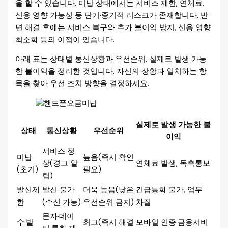
을 할 수 있습니다. 미납 상태에서는 서비스 제한, 연체료,
신용 영향 가능성 등 단기·중기적 리스크가 존재합니다. 반
면 해결 후에는 서비스 복구와 추가 불이익 방지, 신용 영향
최소화 등의 이점이 있습니다.
아래 표는 상태별 통신상황과 우선순위, 실제로 발생 가능
한 불이익을 정리한 것입니다. 자신의 상황과 일치하는 항
목을 찾아 우선 조치 방향을 결정하세요.
실제로 발생 가능한 불
상태
통신상황
우선순위
이익
서비스 정
미납
높음(즉시 확인
상(경고 알
연체료 발생, 독촉통보
(초기)
필요)
림)
발신제
발신 불가
더욱 높음(낮은
긴급통화 불가, 업무
한
(수신 가능)
우선순위 금지)
차질
문자·데이
수·발
최고(즉시 해결
모바일 인증·금융서비