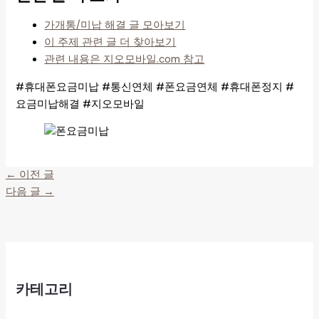
가개통/미납 해결 글 모아보기
이 주제 관련 글 더 찾아보기
관련 내용은 지오모바일.com 참고
#휴대폰요금미납 #통신연체 #폰요금연체 #휴대폰정지 #
요금미납해결 #지오모바일
←
이전 글
다음 글
→
카테고리