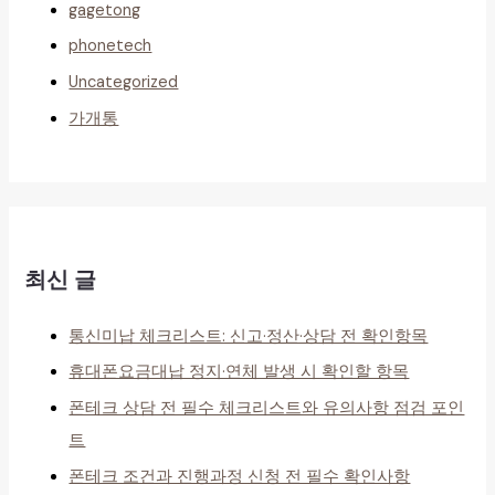
gagetong
phonetech
Uncategorized
가개통
최신 글
통신미납 체크리스트: 신고·정산·상담 전 확인항목
휴대폰요금대납 정지·연체 발생 시 확인할 항목
폰테크 상담 전 필수 체크리스트와 유의사항 점검 포인
트
폰테크 조건과 진행과정 신청 전 필수 확인사항