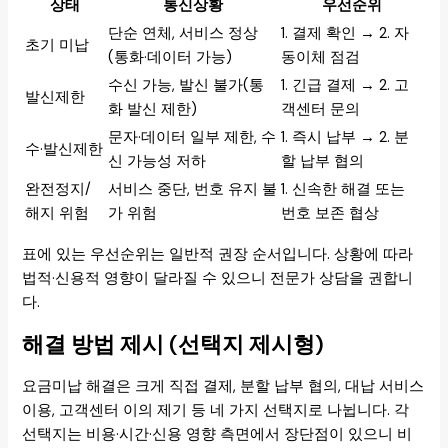
상태
통신상황
우선순위
단순 연체, 서비스 정상
1. 결제 확인 → 2. 자
초기 미납
(통화·데이터 가능)
동이체 점검
수신 가능, 발신 불가(통
1. 긴급 결제 → 2. 고
발신제한
화 발신 제한)
객센터 문의
문자·데이터 일부 제한, 수
1. 즉시 납부 → 2. 분
수·발신제한
신 가능성 저하
할 납부 협의
완전정지/
서비스 중단, 번호 유지 불
1. 신속한 해결 또는
해지 위험
가 위험
번호 보존 협상
표에 있는 우선순위는 일반적 권장 순서입니다. 상황에 따라
법적·신용적 영향이 달라질 수 있으니 전문가 상담을 권합니
다.
해결 방법 제시 (선택지 제시형)
요금미납 해결은 크게 직접 결제, 분할 납부 협의, 대납 서비스
이용, 고객센터 이의 제기 등 네 가지 선택지로 나뉩니다. 각
선택지는 비용·시간·신용 영향 측면에서 장단점이 있으니 비