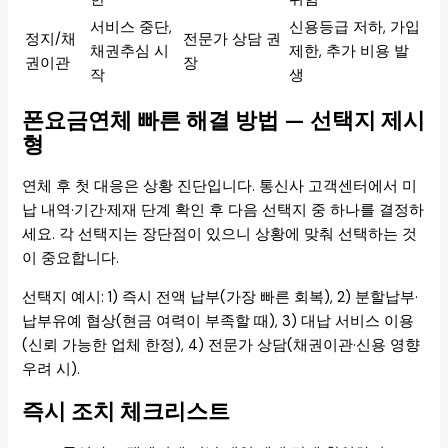
서비스 중단,
신용등급 저하, 가입
정지/채
전문가 상담 권
채권추심 시
제한, 추가 비용 발
권이관
장
작
생
폰요금연체 빠른 해결 방법 — 선택지 제시
형
연체 후 첫 대응은 상황 진단입니다. 통신사 고객센터에서 미
납 내역·기간·제재 단계 확인 후 다음 선택지 중 하나를 결정하
세요. 각 선택지는 장단점이 있으니 상황에 맞춰 선택하는 것
이 중요합니다.
선택지 예시: 1) 즉시 전액 납부(가장 빠른 회복), 2) 분할납부·
납부유예 협상(현금 여력이 부족할 때), 3) 대납 서비스 이용
(신뢰 가능한 업체 한정), 4) 전문가 상담(채권이관·신용 영향
우려 시).
즉시 조치 체크리스트