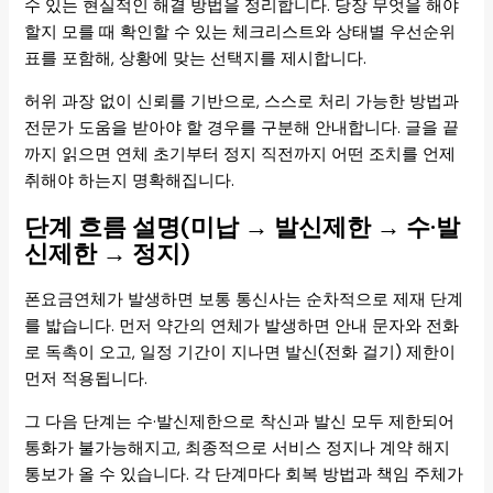
수 있는 현실적인 해결 방법을 정리합니다. 당장 무엇을 해야
할지 모를 때 확인할 수 있는 체크리스트와 상태별 우선순위
표를 포함해, 상황에 맞는 선택지를 제시합니다.
허위 과장 없이 신뢰를 기반으로, 스스로 처리 가능한 방법과
전문가 도움을 받아야 할 경우를 구분해 안내합니다. 글을 끝
까지 읽으면 연체 초기부터 정지 직전까지 어떤 조치를 언제
취해야 하는지 명확해집니다.
단계 흐름 설명(미납 → 발신제한 → 수·발
신제한 → 정지)
폰요금연체가 발생하면 보통 통신사는 순차적으로 제재 단계
를 밟습니다. 먼저 약간의 연체가 발생하면 안내 문자와 전화
로 독촉이 오고, 일정 기간이 지나면 발신(전화 걸기) 제한이
먼저 적용됩니다.
그 다음 단계는 수·발신제한으로 착신과 발신 모두 제한되어
통화가 불가능해지고, 최종적으로 서비스 정지나 계약 해지
통보가 올 수 있습니다. 각 단계마다 회복 방법과 책임 주체가