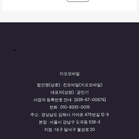
지오모바일
법인명(상호) : 진모바일(지오모바일)
대표자(성명) : 공민기
사업자 등록번호 안내 : [638-67-00676]
전화 : 010-8335-0015
주소 : 경상남도 김해시 가야로 475번길 12-9
본점 : 서울시 강남구 도곡동 538-3
지점 : 대구 달서구 월성로 20