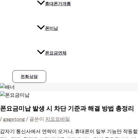
휴대폰가개통
폰미납
폰요금연체
전화상담
폰요금미납 발생 시 차단 기준과 해결 방법 총정리
/
gagetong
/ 글쓴이
지오모바일
갑자기 통신사에서 연락이 오거나, 휴대폰이 일부 기능만 작동할