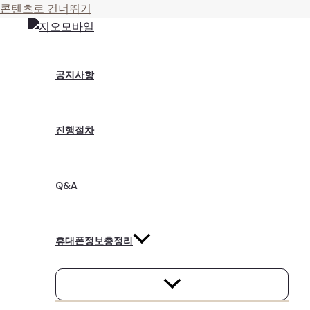
콘텐츠로 건너뛰기
공지사항
진행절차
Q&A
휴대폰정보총정리