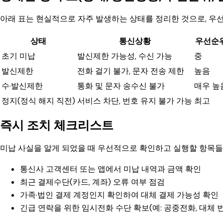
아래 표는 현실적으로 자주 발생하는 상태를 정리한 것으로, 우선
상태
통신상황
우선순
초기 미납
발신제한 가능성, 수신 가능
중
발신제한
전화 걸기 불가, 문자 전송 제한
높음
수·발신제한
통화 및 문자 송수신 불가
매우 높
정지(정식 해지 직전)
서비스 차단, 번호 유지 불가 가능
최고
즉시 조치 체크리스트
미납 사실을 알게 되었을 때 우선적으로 확인하고 실행할 항목들
통신사 고객센터 또는 앱에서 미납 내역과 금액 확인
최근 결제수단(카드, 계좌) 오류 여부 점검
가족·법인 결제 계정인지 확인하여 대체 결제 가능성 확인
긴급 연락을 위한 임시전화 수단 확보(예: 공중전화, 대체 