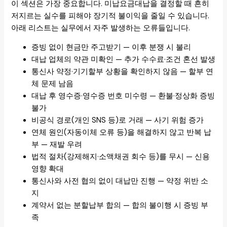
이 섹션은 가장 중요합니다. 미납요금대납을 결정할 때 흔히
저지르는 실수를 피해야 장기적 불이익을 줄일 수 있습니다.
아래 리스트는 실무에서 자주 발생하는 오류들입니다.
증빙 없이 현금만 주고받기 — 이후 분쟁 시 불리
대납 업체의 약관 미확인 — 추가 수수료·조건 혼선 발생
통신사 약정·기기할부 상황을 확인하지 않음 — 할부 연
체 문제 남음
대납 후 영수증·영수증 번호 미수령 — 환불·정상화 증빙
불가
비공식 경로(개인 SNS 등)로 거래 — 사기 위험 증가
연체 원인(자동이체 오류 등)을 해결하지 않고 반복 납
부 — 재발 우려
법적 절차(강제해지·소액채권 회수 등)를 무시 — 신용
영향 확대
통신사와 사전 협의 없이 대납만 진행 — 약정 위반 소
지
계약서 없는 분할납부 합의 — 합의 불이행 시 증빙 부
족