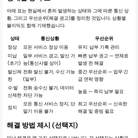
아래 표는 현실에서 흔히 발생하는 상태와 그에 따른 통신 상
황, 그리고 우선순위(해결 권고)를 정리한 것입니다. 상황별
불이익도 함께 기재했습니다.
상태
통신상황
우선순위
정상
모든 서비스 정상 이용
유지: 납부 기록 관리
미납
일부 서비스 경고, 발신 가
빠른 납부 권고 — 연체료
(초기)
능(통신사별 상이)
발생 전 해결
발신제
전화 발신 불가, 수신 가능
중간 우선순위 — 업무·긴
한
(일부)
급 연락 영향
수·발
전화 송수신 불가, 데이터
높음 — 즉각 납부 필요
신제한
차단 가능
모든 통신 서비스 정지, 단
최고 우선순위 — 신속한
정지
말기 이용 불가
해결 및 증빙 필요
해결 방법 제시 (선택지)