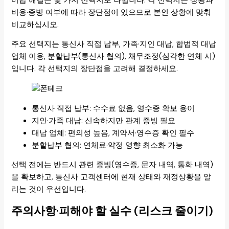
미납 해결은 몇 가지 선택지로 나뉩니다. 각 선택지는 상황과
비용·증빙 여부에 따라 장단점이 있으므로 본인 상황에 맞춰
비교하십시오.
주요 선택지는 통신사 직접 납부, 가족·지인 대납, 합법적 대납
업체 이용, 분할납부(통신사 협의), 채무조정(심각한 연체 시)
입니다. 각 선택지의 장단점을 고려해 결정하세요.
통신사 직접 납부: 수수료 없음, 영수증 확보 용이
지인·가족 대납: 신속하지만 관계 증빙 필요
대납 업체: 편의성 높음, 계약서·영수증 확인 필수
분할납부 협의: 연체료·약정 영향 최소화 가능
선택 전에는 반드시 관련 증빙(영수증, 문자 내역, 통화 내역)
을 확보하고, 통신사 고객센터에 현재 상태와 재정상황을 알
리는 것이 우선입니다.
주의사항·피해야 할 실수 (리스크 줄이기)