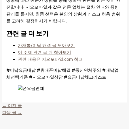
상황에 따라 전문가 상담을 통해 정확한 판단을 받는 것이 안
전합니다. 지오모바일과 같은 전문 업체는 절차 안내와 증빙
관리를 돕지만, 최종 선택은 본인의 상황과 리스크 허용 범위
를 고려해 결정하시기 바랍니다.
관련 글 더 보기
가개통/미납 해결 글 모아보기
이 주제 관련 글 더 찾아보기
관련 내용은 지오모바일.com 참고
#미납요금대납 #휴대폰미납해결 #통신연체주의 #대납업
체선택기준 #지오모바일상담 #요금미납체크리스트
←
이전 글
다음 글
→