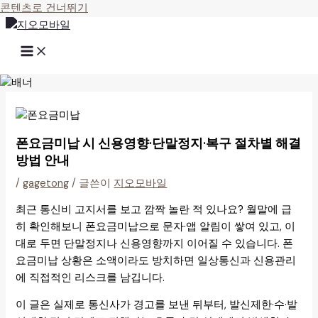
콘텐츠로 건너뛰기
폰요금미납 시 신용영향·단말정지·복구 절차별 해결
방법 안내
/
gagetong
/ 글쓴이
지오모바일
최근 통신비 고지서를 보고 깜짝 놀란 적 있나요? 월말에 급
히 확인해보니 폰요금미납으로 문자·앱 알림이 쌓여 있고, 이
대로 두면 단말정지나 신용영향까지 이어질 수 있습니다. 폰
요금미납 상황은 소액이라도 방치하면 일상통신과 신용관리
에 직접적인 리스크를 남깁니다.
이 글은 실제로 통신사가 경고를 보낸 뒤부터, 발신제한·수·발