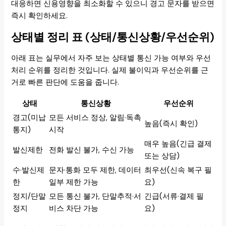
대응하면 신용영향을 최소화할 수 있으니 경고 문자를 받으면
즉시 확인하세요.
상태별 정리 표 (상태/통신상황/우선순위)
아래 표는 실무에서 자주 보는 상태별 통신 가능 여부와 우선
처리 순위를 정리한 것입니다. 실제 불이익과 우선순위를 근
거로 빠른 판단에 도움을 줍니다.
상태
통신상황
우선순위
경고(미납
모든 서비스 정상, 알림·독촉
높음(즉시 확인)
통지)
시작
매우 높음(긴급 결제
발신제한
전화 발신 불가, 수신 가능
또는 상담)
수·발신제
문자·통화 모두 제한, 데이터
최우선(신속 복구 필
한
일부 제한 가능
요)
정지/단말
모든 통신 불가, 단말추적·서
긴급(서류·결제 필
정지
비스 차단 가능
요)