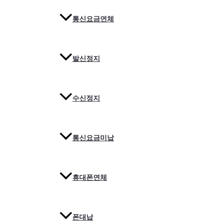
통신요금연체
발신정지
수신정지
통신요금미납
휴대폰연체
폰대납