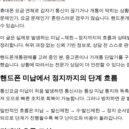
휴대폰 요금 연체로 갑자기 통신이 끊기거나 개통이 막히는 상황
문제인가, 요금 문제인가’ 혼란스러운 경우가 많습니다. 핸드폰
수 있습니다.
이 글은 실제로 발생하는 미납→제한→정지까지의 흐름과 상태별
정리합니다. 허위 과장 없는 신뢰 기반 정보로, 상담 전 스스로 
핸드폰개통판매를 고려 중인 분, 중고폰이나 가개통 단말기를 
했습니다. 상황에 따라서는 전문가 상담이 더 안전할 수 있다는 
핸드폰 미납에서 정지까지의 단계 흐름
통신요금 미납이 처음 발생하면 통신사는 통상 미납 통지와 독촉
저 오므로 빠른 조치로 회복이 가능합니다. 그러나 방치하면 곧
일반적인 흐름은 미납 → 발신제한 → 수·발신제한 → 정지 순서
되므로 단계가 진행될수록 복구 난이도와 비용이 올라갑니다.