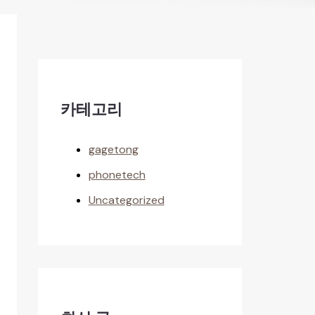
카테고리
gagetong
phonetech
Uncategorized