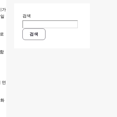
기가
검색
줄일
으로
검색
포함
 먼
강화