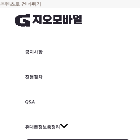
콘텐츠로 건너뛰기
공지사항
진행절차
Q&A
휴대폰정보총정리