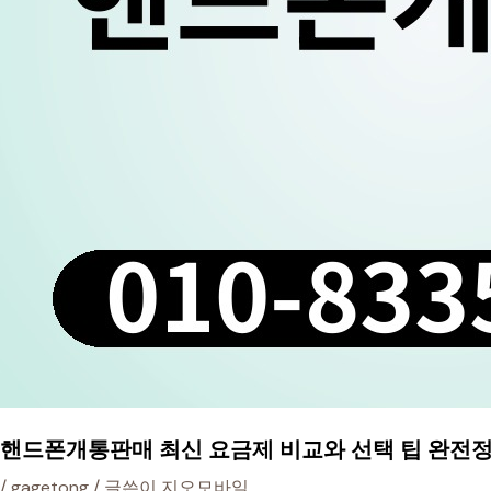
핸드폰개통판매 최신 요금제 비교와 선택 팁 완전
/
gagetong
/ 글쓴이
지오모바일