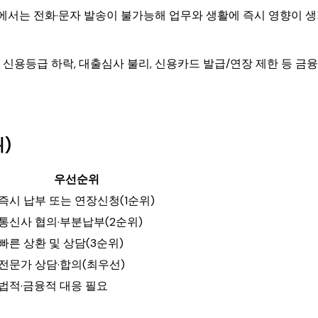
에서는 전화·문자 발송이 불가능해 업무와 생활에 즉시 영향이 
신용등급 하락, 대출심사 불리, 신용카드 발급/연장 제한 등 금
)
우선순위
즉시 납부 또는 연장신청(1순위)
통신사 협의·부분납부(2순위)
빠른 상환 및 상담(3순위)
전문가 상담·합의(최우선)
법적·금융적 대응 필요