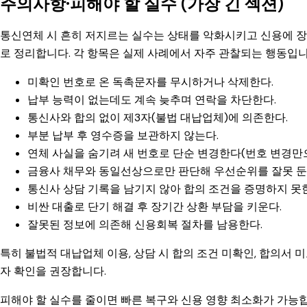
주의사항·피해야 할 실수 (가장 긴 섹션)
통신연체 시 흔히 저지르는 실수는 상태를 악화시키고 신용에 장
로 정리합니다. 각 항목은 실제 사례에서 자주 관찰되는 행동입니
미확인 번호로 온 독촉문자를 무시하거나 삭제한다.
납부 능력이 없는데도 계속 늦추며 연락을 차단한다.
통신사와 합의 없이 제3자(불법 대납업체)에 의존한다.
부분 납부 후 영수증을 보관하지 않는다.
연체 사실을 숨기려 새 번호로 단순 변경한다(번호 변경만으
금융사 채무와 동일선상으로만 판단해 우선순위를 잘못 둔
통신사 상담 기록을 남기지 않아 합의 조건을 증명하지 못
비싼 대출로 단기 해결 후 장기간 상환 부담을 키운다.
잘못된 정보에 의존해 신용회복 절차를 남용한다.
특히 불법적 대납업체 이용, 상담 시 합의 조건 미확인, 합의서 
자 확인을 권장합니다.
피해야 할 실수를 줄이면 빠른 복구와 신용 영향 최소화가 가능