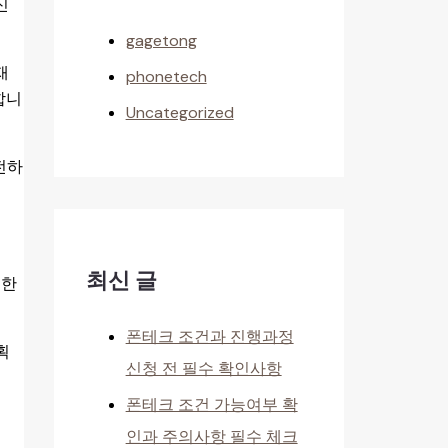
신
gagetong
재
phonetech
합니
Uncategorized
전하
최신 글
제한
폰테크 조건과 진행과정
획
신청 전 필수 확인사항
폰테크 조건 가능여부 확
인과 주의사항 필수 체크