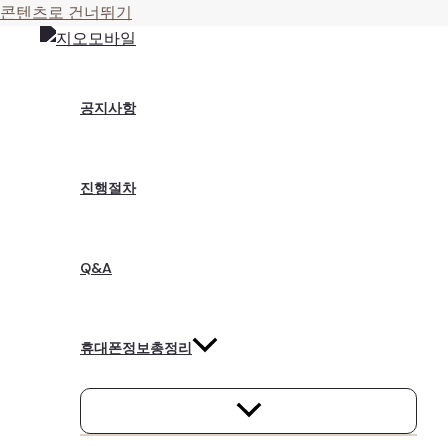
콘텐츠로 건너뛰기
공지사항
진행절차
Q&A
휴대폰정보총정리