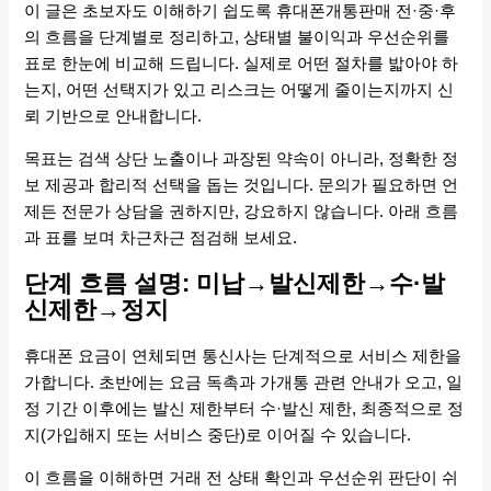
이 글은 초보자도 이해하기 쉽도록 휴대폰개통판매 전·중·후
의 흐름을 단계별로 정리하고, 상태별 불이익과 우선순위를
표로 한눈에 비교해 드립니다. 실제로 어떤 절차를 밟아야 하
는지, 어떤 선택지가 있고 리스크는 어떻게 줄이는지까지 신
뢰 기반으로 안내합니다.
목표는 검색 상단 노출이나 과장된 약속이 아니라, 정확한 정
보 제공과 합리적 선택을 돕는 것입니다. 문의가 필요하면 언
제든 전문가 상담을 권하지만, 강요하지 않습니다. 아래 흐름
과 표를 보며 차근차근 점검해 보세요.
단계 흐름 설명: 미납→발신제한→수·발
신제한→정지
휴대폰 요금이 연체되면 통신사는 단계적으로 서비스 제한을
가합니다. 초반에는 요금 독촉과 가개통 관련 안내가 오고, 일
정 기간 이후에는 발신 제한부터 수·발신 제한, 최종적으로 정
지(가입해지 또는 서비스 중단)로 이어질 수 있습니다.
이 흐름을 이해하면 거래 전 상태 확인과 우선순위 판단이 쉬