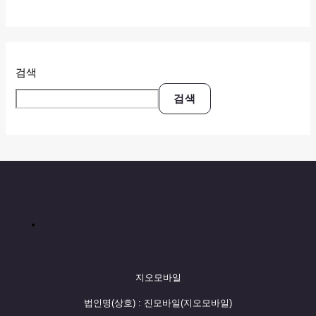
검색
검색
지오모바일
법인명(상호) : 진모바일(지오모바일)