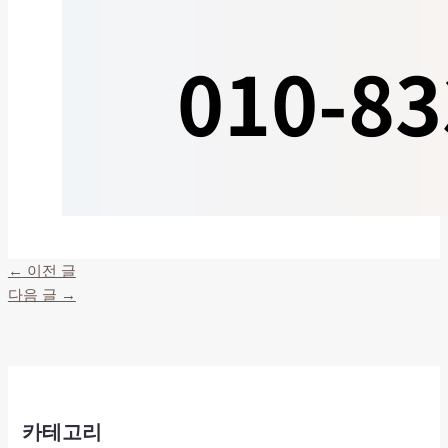
←
이전 글
다음 글
→
카테고리