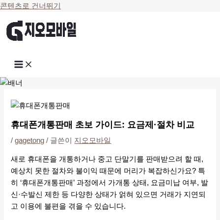
콘텐츠로 건너뛰기
휴대폰개통판매 초보 가이드: 요금제·절차 비교
/
gagetong
/ 글쓴이
지오모바일
새로 휴대폰을 개통하거나 중고 단말기를 판매받으려 할 때,
예상치 못한 절차와 불이익 때문에 머리가 복잡하신가요? 특
히 ‘휴대폰개통판매’ 과정에서 가개통 상태, 요금미납 여부, 발
신·수발신 제한 등 다양한 상태가 얽혀 있으면 거래가 지연되
고 이용에 불편을 겪을 수 있습니다.