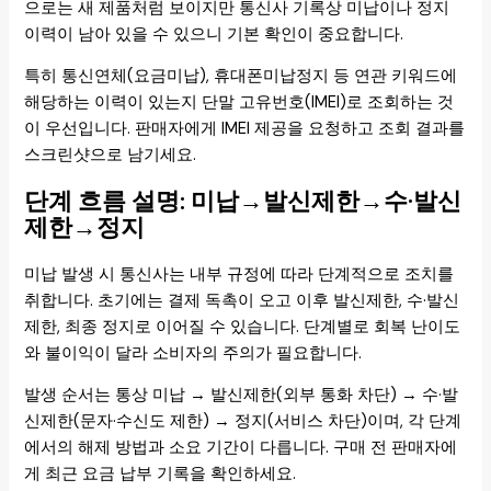
으로는 새 제품처럼 보이지만 통신사 기록상 미납이나 정지
이력이 남아 있을 수 있으니 기본 확인이 중요합니다.
특히 통신연체(요금미납), 휴대폰미납정지 등 연관 키워드에
해당하는 이력이 있는지 단말 고유번호(IMEI)로 조회하는 것
이 우선입니다. 판매자에게 IMEI 제공을 요청하고 조회 결과를
스크린샷으로 남기세요.
단계 흐름 설명: 미납→발신제한→수·발신
제한→정지
미납 발생 시 통신사는 내부 규정에 따라 단계적으로 조치를
취합니다. 초기에는 결제 독촉이 오고 이후 발신제한, 수·발신
제한, 최종 정지로 이어질 수 있습니다. 단계별로 회복 난이도
와 불이익이 달라 소비자의 주의가 필요합니다.
발생 순서는 통상 미납 → 발신제한(외부 통화 차단) → 수·발
신제한(문자·수신도 제한) → 정지(서비스 차단)이며, 각 단계
에서의 해제 방법과 소요 기간이 다릅니다. 구매 전 판매자에
게 최근 요금 납부 기록을 확인하세요.