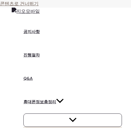
콘텐츠로 건너뛰기
공지사항
진행절차
Q&A
휴대폰정보총정리