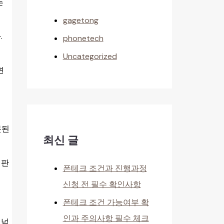
는
gagetong
.
phonetech
Uncategorized
면
못된
최신 글
 판
폰테크 조건과 진행과정
신청 전 필수 확인사항
폰테크 조건 가능여부 확
인과 주의사항 필수 체크
 넘