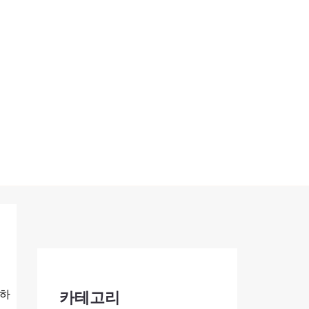
패하
카테고리