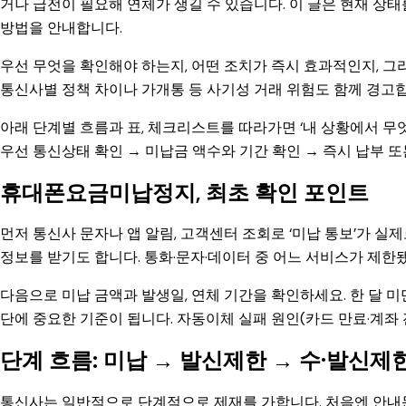
거나 급전이 필요해 연체가 생길 수 있습니다. 이 글은 현재 
방법을 안내합니다.
우선 무엇을 확인해야 하는지, 어떤 조치가 즉시 효과적인지, 
통신사별 정책 차이나 가개통 등 사기성 거래 위험도 함께 경고
아래 단계별 흐름과 표, 체크리스트를 따라가면 ‘내 상황에서 무
우선 통신상태 확인 → 미납금 액수와 기간 확인 → 즉시 납부 
휴대폰요금미납정지, 최초 확인 포인트
먼저 통신사 문자나 앱 알림, 고객센터 조회로 ‘미납 통보’가 실
정보를 받기도 합니다. 통화·문자·데이터 중 어느 서비스가 제한
다음으로 미납 금액과 발생일, 연체 기간을 확인하세요. 한 달 
단에 중요한 기준이 됩니다. 자동이체 실패 원인(카드 만료·계좌 
단계 흐름: 미납 → 발신제한 → 수·발신제
통신사는 일반적으로 단계적으로 제재를 가합니다. 처음엔 안내문자