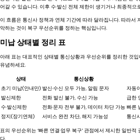
어갈 수 있습니다. 이후 수·발신 전체 제한이 생기거나 최종적으
이 흐름은 통신사 정책과 연체 기간에 따라 달라집니다. 따라서 자
악하는 것이 복구 우선순위를 정하는 핵심입니다.
미납 상태별 정리 표
아래 표는 대표적인 상태별 통신상황과 우선순위를 정리한 것입니
유념하세요.
상태
통신상황
초기 미납(안내만)
발신·수신 모두 가능, 알림 문자
자동이
발신제한
전화 발신 불가, 수신 가능
급한 
수·발신제한
전화·문자 전부 불가, 데이터 차단 가능
빠른 
정지(장기연체)
서비스 완전 차단, 해지 가능성
통신사
표의 우선순위는 ‘빠른 연결·업무 복구’ 관점에서 제시한 일반적
다.