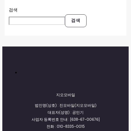
검색
검색
지오모바일
법인명(상호) : 진모바일(지오모바일)
대표자(성명) : 공민기
사업자 등록번호 안내 : [638-67-00676]
전화 : 010-8335-0015