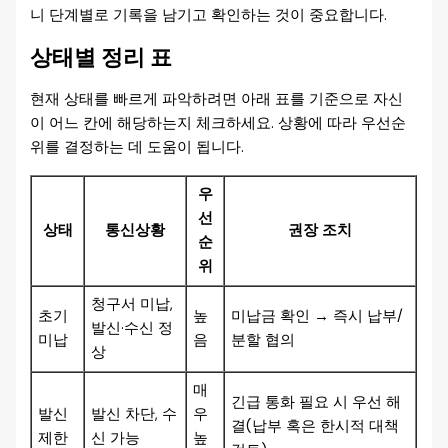
니 단계별로 기록을 남기고 확인하는 것이 중요합니다.
상태별 정리 표
현재 상태를 빠르게 파악하려면 아래 표를 기준으로 자신
이 어느 칸에 해당하는지 체크하세요. 상황에 따라 우선순
위를 결정하는 데 도움이 됩니다.
우
선
상태
통신상황
권장 조치
순
위
청구서 미납,
초기
높
미납금 확인 → 즉시 납부/
발신·수신 정
미납
음
분할 협의
상
매
긴급 통화 필요 시 우선 해
발신
발신 차단, 수
우
결(납부 혹은 한시적 대책
제한
신 가능
높