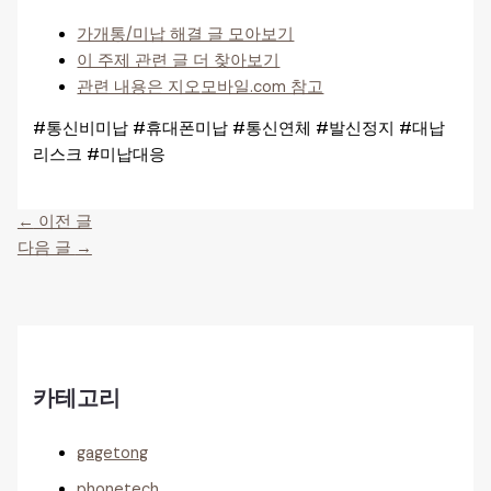
가개통/미납 해결 글 모아보기
이 주제 관련 글 더 찾아보기
관련 내용은 지오모바일.com 참고
#통신비미납 #휴대폰미납 #통신연체 #발신정지 #대납
리스크 #미납대응
←
이전 글
다음 글
→
카테고리
gagetong
phonetech